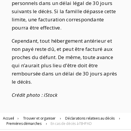
personnels dans un délai légal de 30 jours
suivants le décès. Si la famille dépasse cette
limite, une facturation correspondante
pourra être effective.
Cependant, tout hébergement antérieur et
non payé reste dû, et peut être facturé aux
proches du défunt. De même, toute avance
qui n’aurait plus lieu d’être doit être
remboursée dans un délai de 30 jours après
le décès.
Crédit photo : iStock
Accueil
›
Trouver
et organiser
›
Déclarations relatives au décès
›
Premières démarches
›
En cas de décès à l’EHPAD