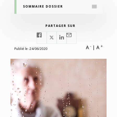
SOMMAIRE DOSSIER
PARTAGER SUR
-
+
A
|
A
Publié le :
24/06/2020