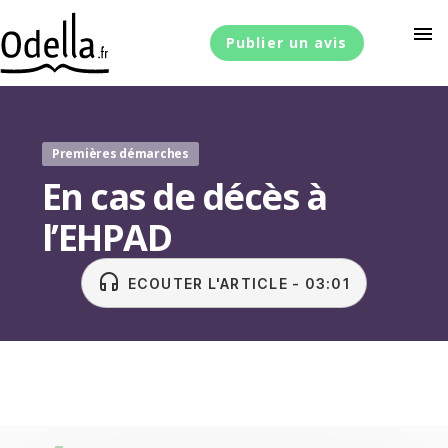
menu
Publier un avis
Premières démarches
En cas de décès à
l’EHPAD
headset
ECOUTER L'ARTICLE - 03:01