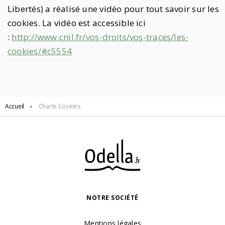
Libertés) a réalisé une vidéo pour tout savoir sur les
cookies. La vidéo est accessible ici
:
http://www.cnil.fr/vos-droits/vos-traces/les-
cookies/#c5554
Accueil
›
Charte Cookies
NOTRE SOCIÉTÉ
Mentions légales