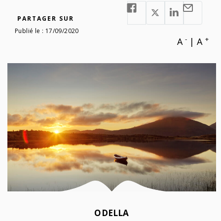
PARTAGER SUR
Publié le :
17/09/2020
-
+
A
|
A
ODELLA