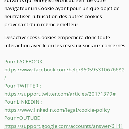
suivants qui enregistreront au sein de votre
navigateur un Cookie ayant pour unique objet de
neutraliser l’utilisation des autres cookies
provenant d’un même émetteur.
Désactiver ces Cookies empêchera donc toute
interaction avec le ou les réseaux sociaux concernés
:
Pour FACEBOOK :
https://www.facebook.com/help/360595310676682
/
Pour TWITTER :
https://support.twitter.com/articles/20171379#
Pour LINKEDIN :
https://www.linkedin.com/legal/cookie-policy
Pour YOUTUBE :
https://support.google.com/accounts/answer/6141