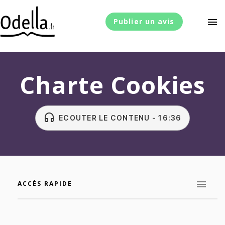
menu
Publier un avis
Charte Cookies
headset
ECOUTER LE CONTENU - 16:36
ACCÈS RAPIDE