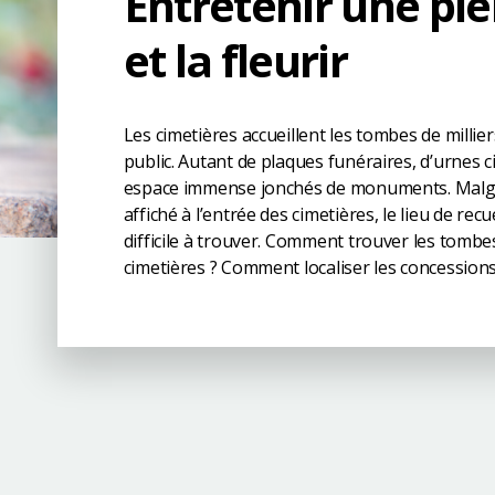
Entretenir une pi
et la fleurir​
Les cimetières accueillent les tombes de millie
public. Autant de plaques funéraires, d’urnes ci
espace immense jonchés de monuments. Malg
affiché à l’entrée des cimetières, le lieu de re
difficile à trouver. Comment trouver les tomb
cimetières ? Comment localiser les concessions 