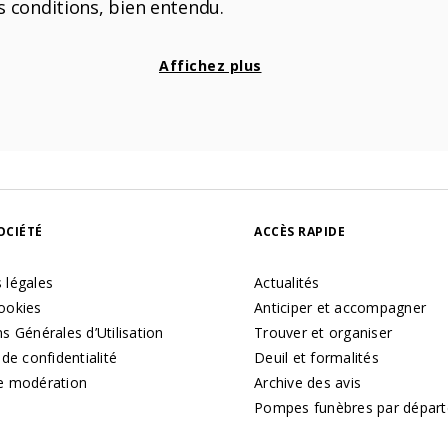
es conditions, bien entendu.
Affichez plus
OCIÉTÉ
ACCÈS RAPIDE
 légales
Actualités
ookies
Anticiper et accompagner
s Générales d’Utilisation
Trouver et organiser
 de confidentialité
Deuil et formalités
e modération
Archive des avis
Pompes funèbres par dépar