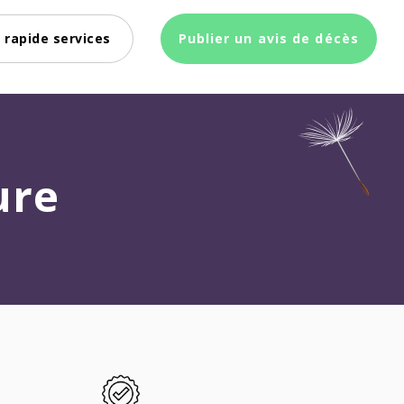
 rapide services
Publier un avis de décès
ure