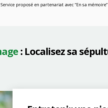
Service proposé en partenariat avec “En sa mémoire”
mage
: Localisez sa sépul