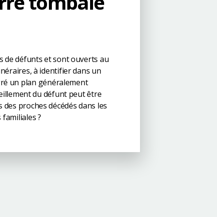
erre tombale
rs de défunts et sont ouverts au
néraires, à identifier dans un
ré un plan généralement
cueillement du défunt peut être
es des proches décédés dans les
familiales ?