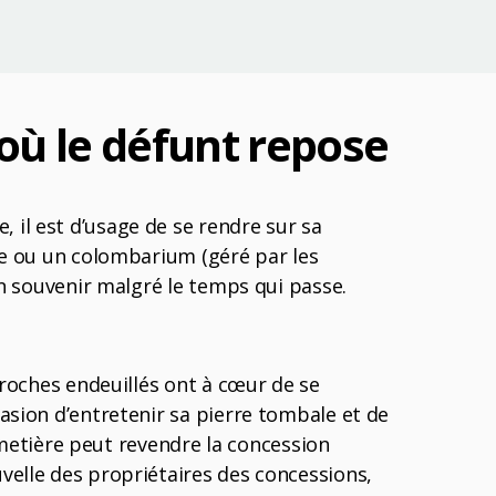
où le défunt repose
 il est d’usage de se rendre sur sa
ère ou un colombarium (géré par les
son souvenir malgré le temps qui passe.
 proches endeuillés ont à cœur de se
casion d’entretenir sa pierre tombale et de
 cimetière peut revendre la concession
uvelle des propriétaires des concessions,