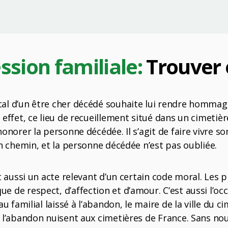
ssion familiale:
Trouver 
al d’un être cher décédé souhaite lui rendre hommage,
n effet, ce lieu de recueillement situé dans un cimeti
honorer la personne décédée. Il s’agit de faire vivre 
son chemin, et la personne décédée n’est pas oubliée.
st aussi un acte relevant d’un certain code moral. Les
e de respect, d’affection et d’amour. C’est aussi l’oc
au familial laissé à l’abandon, le maire de la ville du
à l’abandon nuisent aux cimetières de France. Sans no