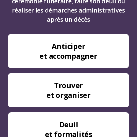
cérémonie funéraire, faire son deuil ou
réaliser les démarches administratives
après un décès
Anticiper
et accompagner
Trouver
et organiser
Deuil
et formalités