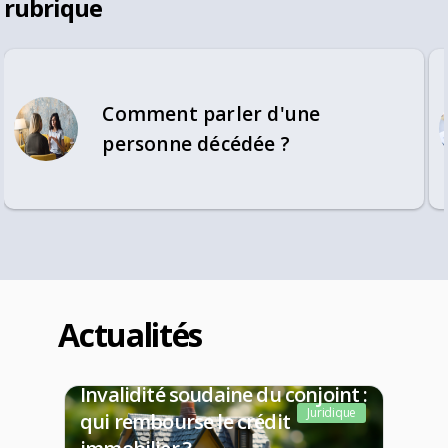
rubrique
Comment parler d'une
personne décédée ?
Actualités
Invalidité soudaine du conjoint :
Juridique
qui rembourse le crédit