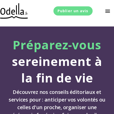
menu
Publier un avis
Préparez-vous
sereinement à
la fin de vie
Découvrez nos conseils éditoriaux et
services pour : anticiper vos volontés ou
celles d’un proche, organiser une