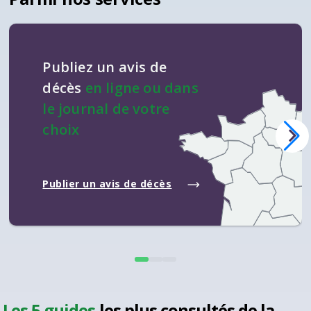
spécifique selon la volonté du défunt, mais
celui-ci reste encadré par la loi.
Publiez un avis de
décès
en ligne ou dans
le journal de votre
choix
Publier un avis de décès
Les 5 guides
les plus consultés de la