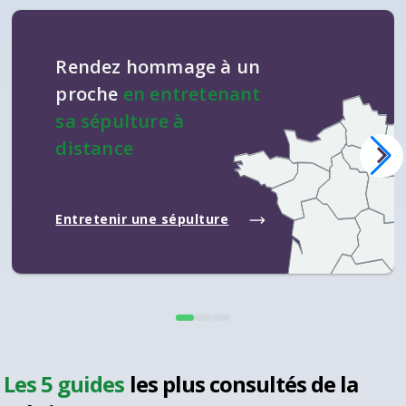
Rendez hommage à un
proche
en entretenant
sa sépulture à
distance
Entretenir une sépulture
Les 5 guides
les plus consultés de la