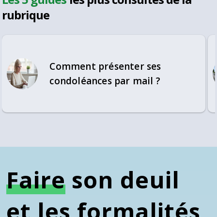
rubrique
Comment présenter ses
condoléances par mail ?
Faire
son deuil
et les formalités