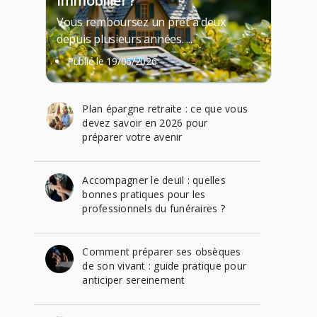
immobilier ?
Vous remboursez un prêt à deux
depuis plusieurs années. ...
Publié le
19/06/2026
Plan épargne retraite : ce que vous
devez savoir en 2026 pour
préparer votre avenir
Accompagner le deuil : quelles
bonnes pratiques pour les
professionnels du funéraires ?
Comment préparer ses obsèques
de son vivant : guide pratique pour
anticiper sereinement