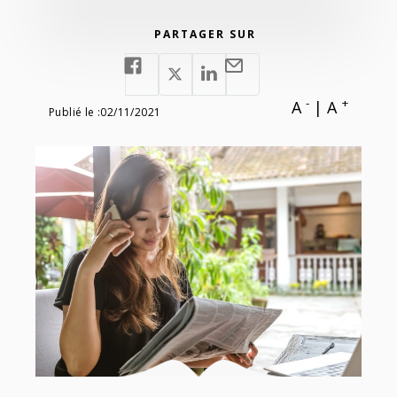
PARTAGER SUR
-
+
A
|
A
Publié le :
02/11/2021