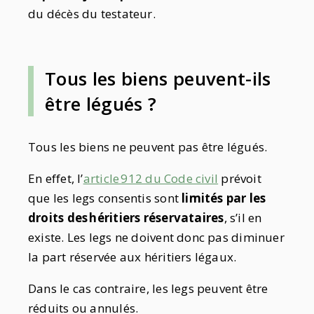
du décès du testateur.
Tous les biens peuvent-ils
être légués ?
Tous les
biens
ne peuvent pas être légués.
En effet, l’
article 912 du Code civil
prévoit
que les legs consentis sont
limités par les
droits des
héritiers
réservataires
, s’il en
existe. Les legs ne doivent donc pas diminuer
la part réservée aux héritiers légaux.
Dans le cas contraire, les legs peuvent être
réduits ou
annulés
.