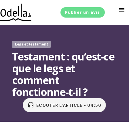
menu
Publier un avis
Legs et testament
Testament : qu’est-ce
que le legs et
comment
fonctionne-t-il ?
headset
ECOUTER L'ARTICLE - 04:50