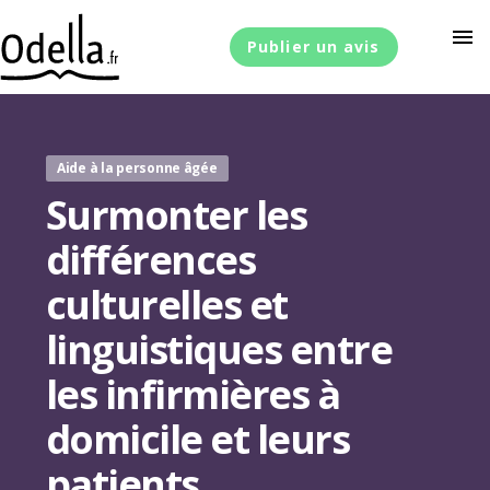
menu
Publier un avis
Aide à la personne âgée
Surmonter les
différences
culturelles et
linguistiques entre
les infirmières à
domicile et leurs
patients