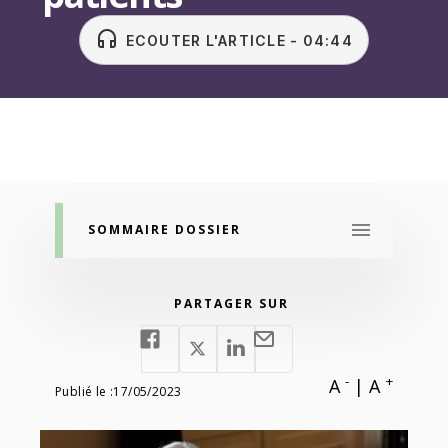
headset
ECOUTER L'ARTICLE - 04:44
SOMMAIRE DOSSIER
PARTAGER SUR
-
+
A
|
A
Publié le :
17/05/2023