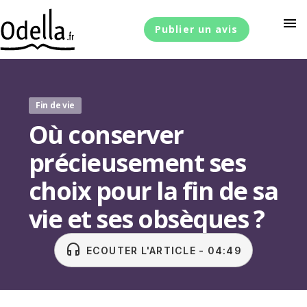
menu
Publier un avis
Fin de vie
Où conserver
précieusement ses
choix pour la fin de sa
vie et ses obsèques ?
headset
ECOUTER L'ARTICLE - 04:49