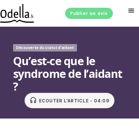
menu
Publier un avis
Découverte du statut d'aidant
Qu’est-ce que le
syndrome de l’aidant
?
headset
ECOUTER L'ARTICLE - 04:09