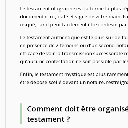
Le testament olographe est la forme la plus ré
document écrit, daté et signé de votre main. Fac
risqué, car il peut facilement être contesté par
Le testament authentique est le plus sûr de tous
en présence de 2 témoins ou d’un second notair
efficace de voir la transmission successorale 
qu’aucune contestation ne soit possible par le
Enfin, le testament mystique est plus rarement 
être déposé scellé devant un notaire, restreign
Comment doit être organisé
testament ?