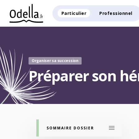
Particulier
Professionnel
Organiser sa succession
Préparer son hé
SOMMAIRE DOSSIER