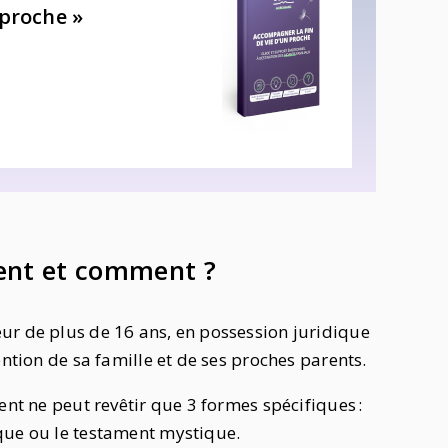
 proche »
ent et comment ?
ur de plus de 16 ans, en possession juridique
ention de sa famille et de ses proches parents.
ent ne peut revêtir que 3 formes spécifiques :
ique ou le testament mystique.