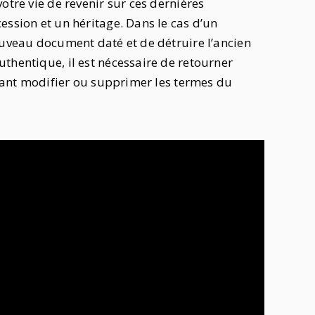
otre vie de revenir sur ces dernières
ession et un héritage. Dans le cas d’un
ouveau document daté et de détruire l’ancien
thentique, il est nécessaire de retourner
venant modifier ou supprimer les termes du