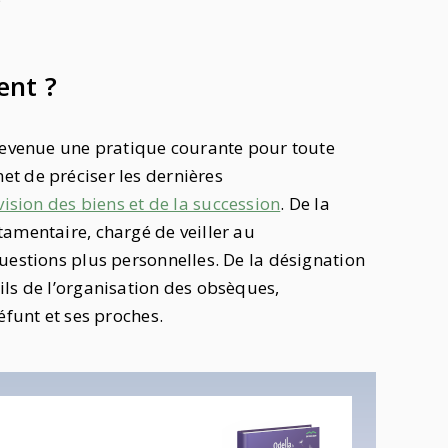
ent ?
 devenue une pratique courante pour toute
t de préciser les dernières
vision des biens et de la succession
. De la
tamentaire, chargé de veiller au
uestions plus personnelles. De la désignation
ils de l’organisation des obsèques,
éfunt et ses proches.