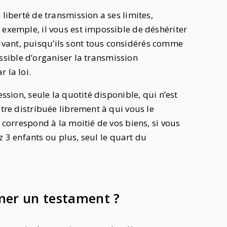
 liberté de transmission a ses limites,
 exemple, il vous est impossible de déshériter
vant, puisqu’ils sont tous considérés comme
possible d’organiser la transmission
r la loi.
ession, seule la quotité disponible, qui n’est
être distribuée librement à qui vous le
é correspond à la moitié de vos biens, si vous
vez 3 enfants ou plus, seul le quart du
mer un testament ?