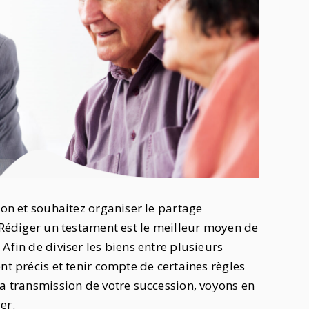
ion et souhaitez organiser le partage
? Rédiger un testament est le meilleur moyen de
Afin de diviser les biens entre plusieurs
nt précis et tenir compte de certaines règles
la transmission de votre succession, voyons en
ger.