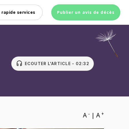
 rapide services
Publier un avis de décès
headset
ECOUTER L'ARTICLE - 02:32
-
+
A
|
A