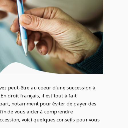
vez peut-être au coeur d’une succession à
 droit français, il est tout à fait
 part, notamment pour éviter de payer des
 Afin de vous aider à comprendre
ccession, voici quelques conseils pour vous