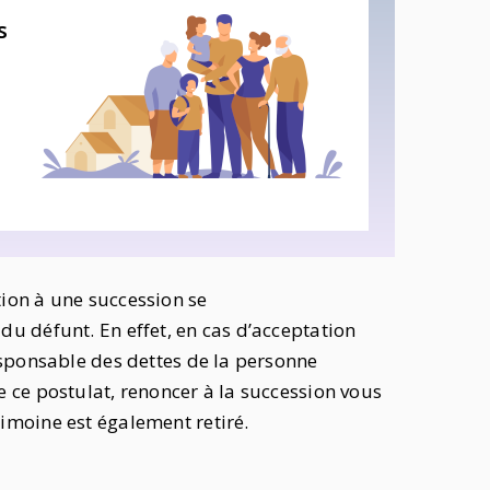
s
ion à une succession se
u défunt. En effet, en cas d’acceptation
esponsable des dettes de la personne
 ce postulat, renoncer à la succession vous
imoine est également retiré.