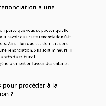
 renonciation à une
sion parce que vous supposez qu’elle
aut savoir que cette renonciation fait
ers. Ainsi, lorsque ces derniers sont
e renonciation. S’ils sont mineurs, il
 auprès du tribunal
 généralement en faveur des enfants.
 pour procéder à la
ion ?