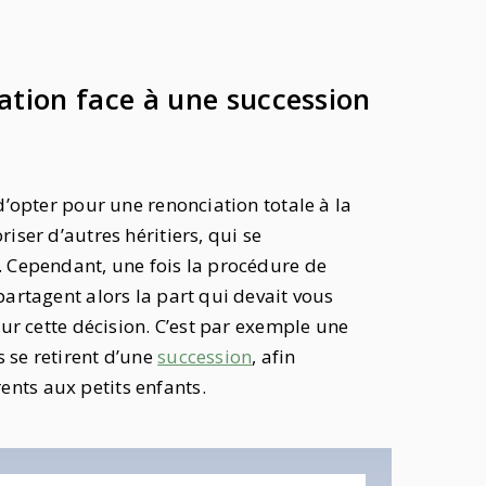
iation face à une succession
 d’opter pour une renonciation totale à la
riser d’autres héritiers, qui se
e. Cependant, une fois la procédure de
partagent alors la part qui devait vous
 sur cette décision. C’est par exemple une
 se retirent d’une
succession
, afin
ents aux petits enfants.