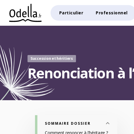
Particulier
Professionnel
Succession et héritiers
Renonciation à l
SOMMAIRE DOSSIER
Comment renoncer à l’héritage ?