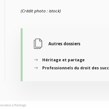
(Crédit photo : istock)
Autres dossiers
Héritage et partage
Professionnels du droit des suc
nciation à l’héritage