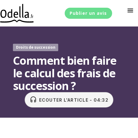
menu
Publier un avis
Droits de succession
Comment bien faire
le calcul des frais de
succession ?
headset
ECOUTER L'ARTICLE - 04:32