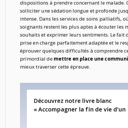
dispositions à prendre concernant le malade. 
solliciter une sédation longue et profonde jusq
intense. Dans les services de soins palliatifs, o
soignants restent les plus aptes à écouter les
souhaits et exprimer leurs sentiments. Le fait
prise en charge parfaitement adaptée et le re
éprouver quelques difficultés à comprendre ces
primordial de
mettre en place une communic
mieux traverser cette épreuve.
Découvrez notre livre blanc
« Accompagner la fin de vie d’un