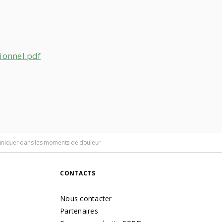
ionnel.pdf
mmuniquer dans les moments de douleur
CONTACTS
Nous contacter
Partenaires