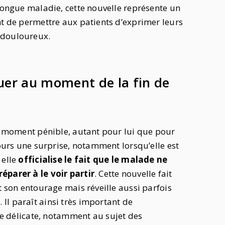
 longue maladie, cette nouvelle représente un
nt de permettre aux patients d’exprimer leurs
 douloureux.
er au moment de la fin de
un moment pénible, autant pour lui que pour
jours une surprise, notamment lorsqu’elle est
 elle
officialise le fait que le malade ne
éparer à le voir partir
. Cette nouvelle fait
t son entourage mais réveille aussi parfois
e
. Il paraît ainsi très important de
délicate, notamment au sujet des