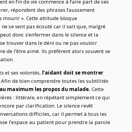
ient en fin de vie commence à faire part de ses
ssurer, répondent des phrases faussement
 mourir ». Cette attitude bloque
e se sent pas écouté car il sait que, malgré
 peut donc s’enfermer dans le silence et la
se trouver dans le déni ou ne pas vouloir
ie de l’être aimé. Ils préfèrent alors souvent se
ation.
ts et ses volontés,
l’aidant doit se montrer
. Afin de bien comprendre toutes les subtilités
 au maximum les propos du malade.
Cette
ères : littérale, en répétant simplement ce qui
ncore par clarification. Le silence revêt
rsations difficiles, car il permet à tous les
aisse l’espace au patient pour prendre la parole