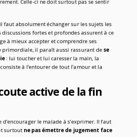
brement. Celle-ci ne doit surtout pas se sentir
il faut absolument échanger sur les sujets les
 discussions fortes et profondes assurent à ce
rage à mieux accepter et comprendre ses
 primordiale, il paraît aussi rassurant de
se
ie
: lui toucher et lui caresser la main, la
consiste à l’entourer de tout l’amour et la
oute active de la fin
ste d’encourager le malade à s’exprimer. Il faut
et surtout
ne pas émettre de jugement face