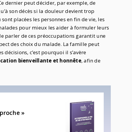
Ce dernier peut décider, par exemple, de
u’à son décès si la douleur devient trop
ù sont placées les personnes en fin de vie, les
 malades pour mieux les aider à formuler leurs
 de parler de ces préoccupations garantit une
spect des choix du malade. La famille peut
 décisions, c’est pourquoi il s’avère
ation bienveillante et honnête
, afin de
 proche »