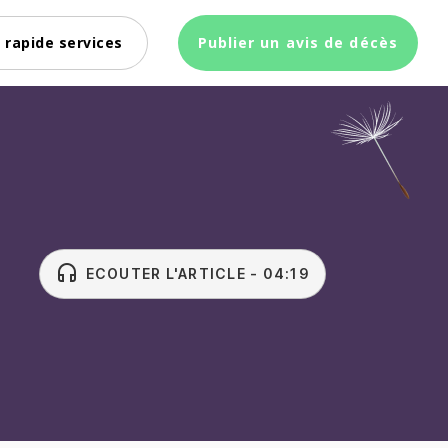
 rapide services
Publier un avis de décès
headset
ECOUTER L'ARTICLE - 04:19