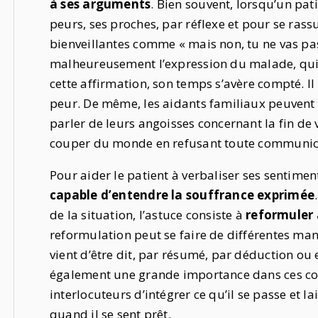
à ses arguments
. Bien souvent, lorsqu’un pat
peurs, ses proches, par réflexe et pour se ra
bienveillantes comme « mais non, tu ne vas pas
malheureusement l’expression du malade, qui n
cette affirmation, son temps s’avère compté. Il
peur. De même, les aidants familiaux peuvent 
parler de leurs angoisses concernant la fin de v
couper du monde en refusant toute communic
Pour aider le patient à verbaliser ses sentimen
capable d’entendre la souffrance exprimée
de la situation, l’astuce consiste à
reformuler
reformulation peut se faire de différentes mani
vient d’être dit, par résumé, par déduction ou e
également une grande importance dans ces conve
interlocuteurs d’intégrer ce qu’il se passe et l
quand il se sent prêt.