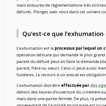
mais entourée de réglementations très strictes 
défunts. Plongez avec nous dans cet univers c
Qu’est-ce que l’exhumation 
L’exhumation est le
processus par lequel un c
opération délicate qui demande le plus grand s
parent du défunt peut en faire la demande (dan
parent, frère ou sœur). Celui-ci peut aussi m
funèbres. Le recours à un avocat est obligatoir
L’exhumation doit être
effectuée par
des age
dehors des heures d’ouverture du cimetière au 
mais dans une partie fermée. De plus, la présen
représentant de l’autorité municipale est sou