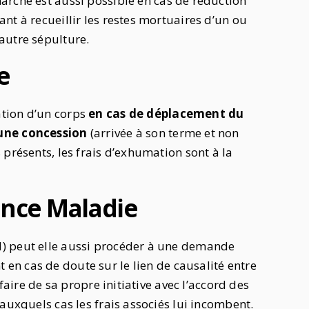
arche est aussi possible en cas de réduction
nt à recueillir les restes mortuaires d’un ou
autre sépulture.
ie
tion d’un corps
en cas de déplacement du
’une concession
(arrivée à son terme et non
présents, les frais d’exhumation sont à la
rance Maladie
) peut elle aussi procéder à une demande
 en cas de doute sur le lien de causalité entre
faire de sa propre initiative avec l’accord des
auxquels cas les frais associés lui incombent.