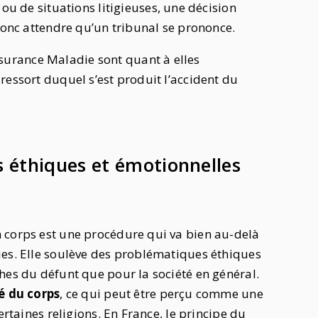
ou de situations litigieuses, une décision
 donc attendre qu’un tribunal se prononce.
urance Maladie sont quant à elles
ressort duquel s’est produit l’accident du
s éthiques et émotionnelles
 corps est une procédure qui va bien au-delà
ues. Elle soulève des problématiques éthiques
hes du défunt que pour la société en général.
é du corps
, ce qui peut être perçu comme une
ertaines religions. En France, le principe du