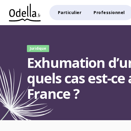
Particulier
Professionnel
Juridique
Exhumation d’un
quels cas est-ce
France ?