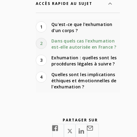
ACCÈS RAPIDE AU SUJET
Qu'est-ce que l'exhumation
1
d'un corps ?
Dans quels cas l'exhumation
2
est-elle autorisée en France ?
Exhumation : quelles sont les
3
procédures légales à suivre ?
Quelles sont les implications
4
éthiques et émotionnelles de
l'exhumation ?
PARTAGER SUR