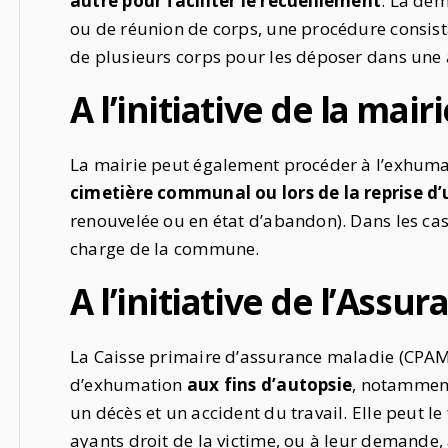
autre pour faciliter le recueillement
. La dém
ou de réunion de corps, une procédure consista
de plusieurs corps pour les déposer dans une 
A l’initiative de la mair
La mairie peut également procéder à l’exhuma
cimetière communal ou lors de la reprise d
renouvelée ou en état d’abandon). Dans les cas 
charge de la commune.
A l’initiative de l’Assu
La Caisse primaire d’assurance maladie (CPAM
d’exhumation
aux fins d’autopsie
, notamment
un décès et un accident du travail. Elle peut le 
ayants droit de la victime, ou à leur demande, 