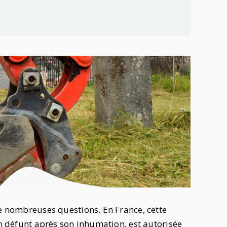
de nombreuses questions. En France, cette
un défunt après son inhumation, est autorisée