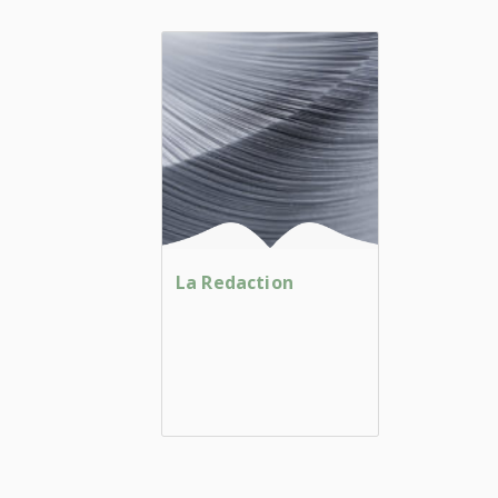
La Redaction