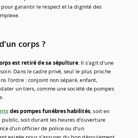
pour garantir le respect et la dignité des
omplexe.
d’un corps ?
orps est retiré de sa sépulture
. Il s’agit d’une
oin. Dans le cadre privé, seul le plus proche
s l’ordre : conjoint non séparé, enfant,
andater un tiers, comme une société de pompes
e.
nts
des pompes funèbres habilités
, soit en
public, soit durant les heures d’ouverture
ce d’un officier de police ou d’un
vent exigée pour s’assurer du bon déroulement