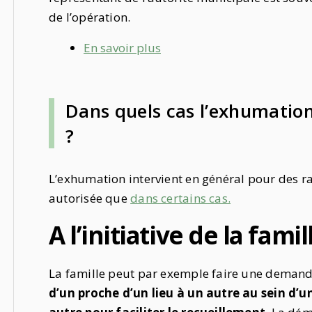
de l’opération.
En savoir plus
Dans quels cas l’exhumation
?
L’exhumation intervient en général pour des rai
autorisée que
dans certains cas.
A l’initiative de la famil
La famille peut par exemple faire une dema
d’un proche d’un lieu à un autre au sein d’