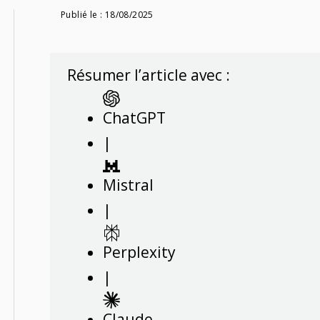
Publié le :
18/08/2025
Résumer l’article avec :
ChatGPT
|
Mistral
|
Perplexity
|
Claude