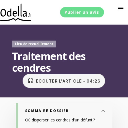
menu
Publier un avis
Lieu de recueillement
Traitement des
cendres
headset
ECOUTER L'ARTICLE - 04:26
SOMMAIRE DOSSIER
Où disperser les cendres d'un défunt ?