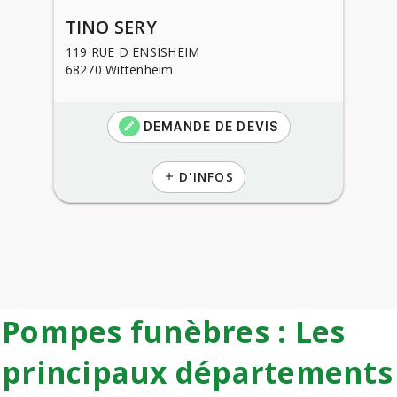
TINO SERY
119 RUE D ENSISHEIM
68270 Wittenheim
DEMANDE DE DEVIS
create
D'INFOS
add
Pompes funèbres : Les
principaux départements