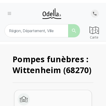
search
Carte
Pompes funèbres :
Wittenheim (68270)