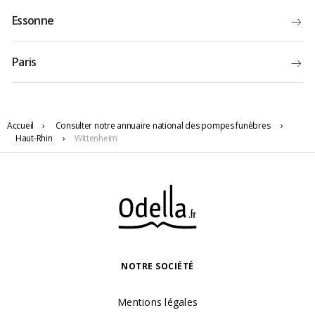
Essonne
Paris
Accueil
›
Consulter notre annuaire national des pompes funèbres
›
Haut-Rhin
›
Wittenheim
NOTRE SOCIÉTÉ
Mentions légales