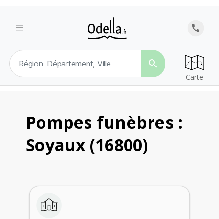
search
Carte
Pompes funèbres :
Soyaux (16800)