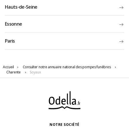
Hauts-de-Seine
Essonne
Paris
Accueil
›
Consulter notre annuaire national des pompes funèbres
›
Charente
›
Soyaux
NOTRE SOCIÉTÉ