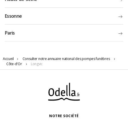
Essonne
Paris
Accueil
›
Consulter notre annuaire national des pompes funèbres
›
Côte-d'Or
›
Longvic
NOTRE SOCIÉTÉ