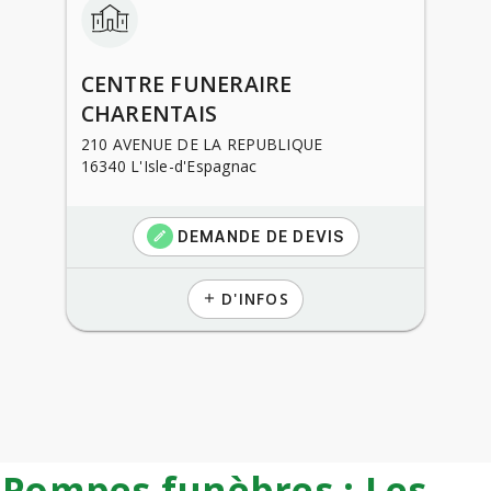
CENTRE FUNERAIRE
CHARENTAIS
210 AVENUE DE LA REPUBLIQUE
16340 L'Isle-d'Espagnac
DEMANDE DE DEVIS
create
D'INFOS
add
Pompes funèbres : Les