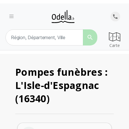
search
Carte
Pompes funèbres :
L'Isle-d'Espagnac
(16340)