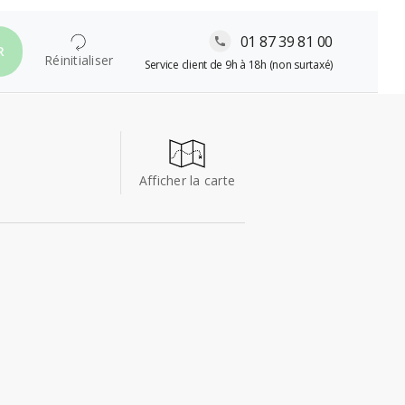
01 87 39 81 00
R
Réinitialiser
Service client de 9h à 18h (non surtaxé)
Afficher la carte