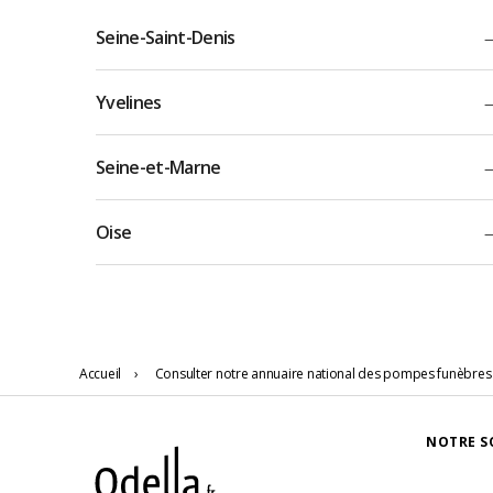
Seine-Saint-Denis
Yvelines
Seine-et-Marne
Oise
Accueil
›
Consulter notre annuaire national des pompes funèbres
NOTRE S