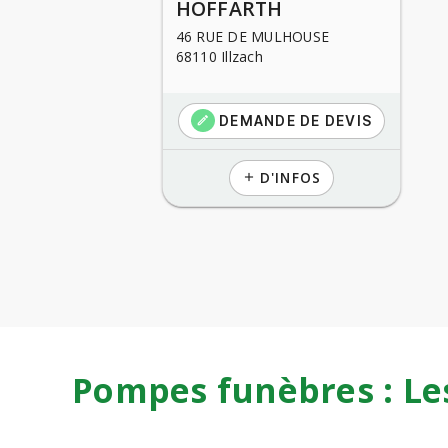
HOFFARTH
46 RUE DE MULHOUSE
68110 Illzach
DEMANDE DE DEVIS
create
D'INFOS
add
Pompes funèbres : Le