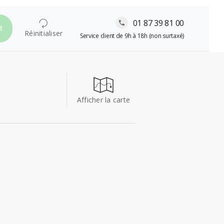
01 87 39 81 00
R
Réinitialiser
Service client de 9h à 18h (non surtaxé)
Afficher la carte