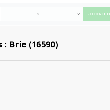
RECHERCHE
: Brie (16590)