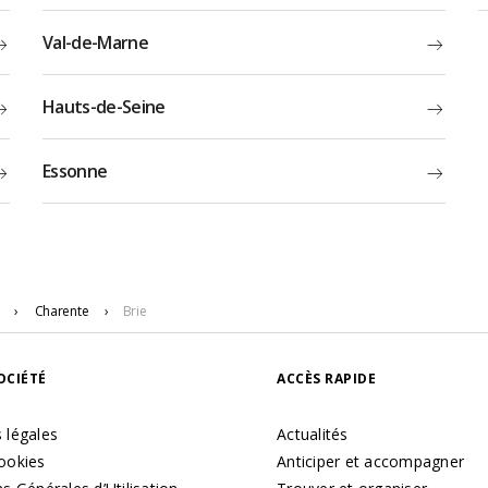
Val-de-Marne
Hauts-de-Seine
Essonne
›
Charente
›
Brie
OCIÉTÉ
ACCÈS RAPIDE
 légales
Actualités
ookies
Anticiper et accompagner