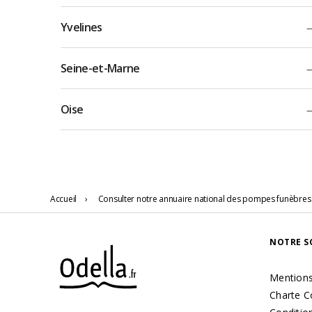
Yvelines
Seine-et-Marne
Oise
Accueil
›
Consulter notre annuaire national des pompes funèbres
NOTRE S
Mentions
Charte C