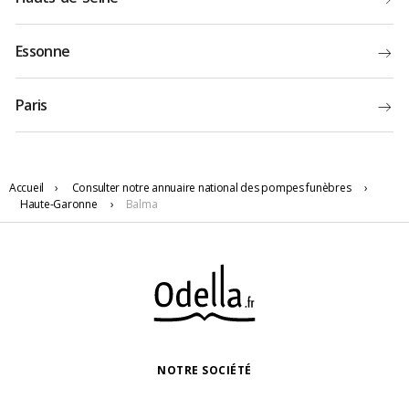
Essonne
Paris
Accueil
›
Consulter notre annuaire national des pompes funèbres
›
Haute-Garonne
›
Balma
NOTRE SOCIÉTÉ