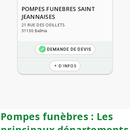
POMPES FUNEBRES SAINT
JEANNAISES
21 RUE DES OEILLETS
31130 Balma
DEMANDE DE DEVIS
create
D'INFOS
add
Pompes funèbres : Les
principaux départements