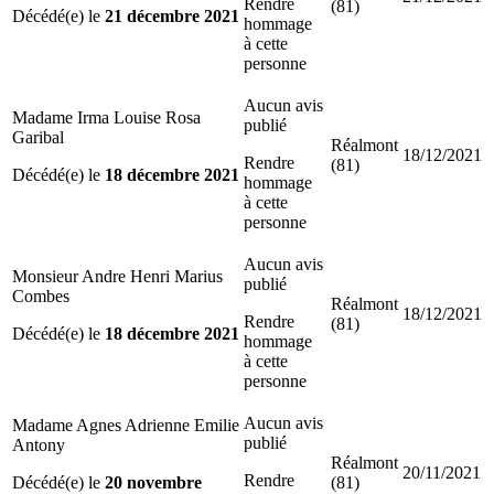
Rendre
(81)
Décédé(e) le
21 décembre 2021
hommage
à cette
personne
Aucun avis
Madame Irma Louise Rosa
publié
Garibal
Réalmont
18/12/2021
Rendre
(81)
Décédé(e) le
18 décembre 2021
hommage
à cette
personne
Aucun avis
Monsieur Andre Henri Marius
publié
Combes
Réalmont
18/12/2021
Rendre
(81)
Décédé(e) le
18 décembre 2021
hommage
à cette
personne
Aucun avis
Madame Agnes Adrienne Emilie
publié
Antony
Réalmont
20/11/2021
Rendre
Décédé(e) le
20 novembre
(81)