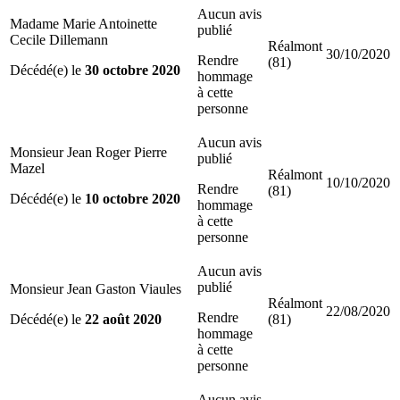
Aucun avis
Madame Marie Antoinette
publié
Cecile Dillemann
Réalmont
30/10/2020
Rendre
(81)
Décédé(e) le
30 octobre 2020
hommage
à cette
personne
Aucun avis
Monsieur Jean Roger Pierre
publié
Mazel
Réalmont
10/10/2020
Rendre
(81)
Décédé(e) le
10 octobre 2020
hommage
à cette
personne
Aucun avis
publié
Monsieur Jean Gaston Viaules
Réalmont
22/08/2020
Rendre
Décédé(e) le
22 août 2020
(81)
hommage
à cette
personne
Aucun avis