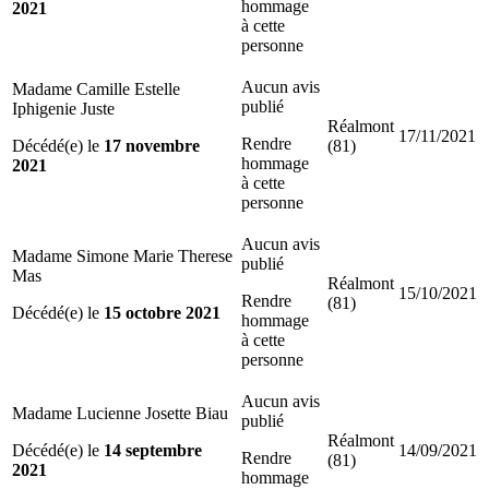
hommage
2021
à cette
personne
Aucun avis
Madame Camille Estelle
publié
Iphigenie Juste
Réalmont
17/11/2021
Rendre
Décédé(e) le
17 novembre
(81)
hommage
2021
à cette
personne
Aucun avis
Madame Simone Marie Therese
publié
Mas
Réalmont
15/10/2021
Rendre
(81)
Décédé(e) le
15 octobre 2021
hommage
à cette
personne
Aucun avis
Madame Lucienne Josette Biau
publié
Réalmont
Décédé(e) le
14 septembre
14/09/2021
Rendre
(81)
2021
hommage