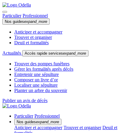
Particulier
Professionnel
Nos guides
expand_more
Anticiper et accompagner
Trouver et organiser
Deuil et formalités
Actualités
Accès rapide services
expand_more
Trouver des pompes funèbres
Gérer les formalités après décès
Entretenir une sépulture
Composer un livre d’or
Localiser une sépulture
Planter un arbre du souvenir
Publier un avis de décès
Particulier
Professionnel
Nos guides
expand_more
Anticiper et accompagner
Trouver et organiser
Deuil et
formalités