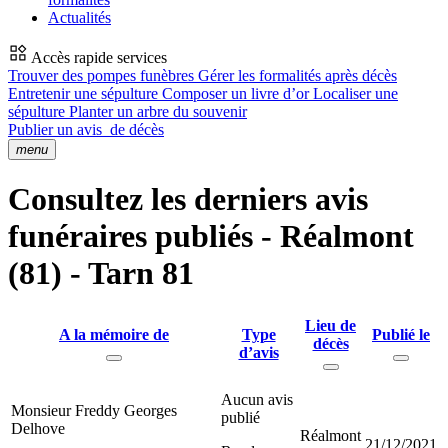
Actualités
Accès rapide services
Trouver des pompes funèbres
Gérer les formalités après décès
Entretenir une sépulture
Composer un livre d’or
Localiser une
sépulture
Planter un arbre du souvenir
Publier un avis
de décès
menu
Consultez les derniers avis
funéraires publiés - Réalmont
(81) - Tarn 81
Lieu de
A la mémoire de
Type
Publié le
décès
d’avis
Aucun avis
Monsieur Freddy Georges
publié
Delhove
Réalmont
21/12/2021