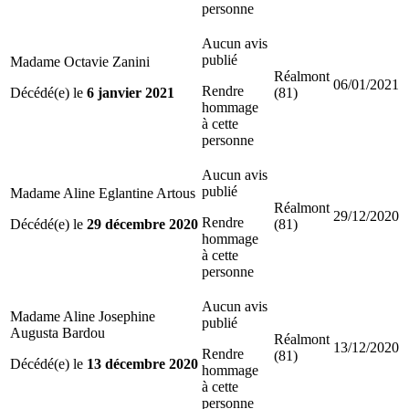
personne
Aucun avis
publié
Madame Octavie Zanini
Réalmont
06/01/2021
Rendre
Décédé(e) le
6 janvier 2021
(81)
hommage
à cette
personne
Aucun avis
publié
Madame Aline Eglantine Artous
Réalmont
29/12/2020
Rendre
Décédé(e) le
29 décembre 2020
(81)
hommage
à cette
personne
Aucun avis
Madame Aline Josephine
publié
Augusta Bardou
Réalmont
13/12/2020
Rendre
(81)
Décédé(e) le
13 décembre 2020
hommage
à cette
personne