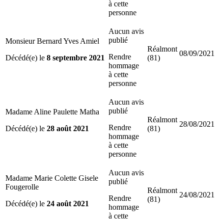
à cette
personne
Aucun avis
publié
Monsieur Bernard Yves Amiel
Réalmont
08/09/2021
Rendre
Décédé(e) le
8 septembre 2021
(81)
hommage
à cette
personne
Aucun avis
publié
Madame Aline Paulette Matha
Réalmont
28/08/2021
Rendre
Décédé(e) le
28 août 2021
(81)
hommage
à cette
personne
Aucun avis
Madame Marie Colette Gisele
publié
Fougerolle
Réalmont
24/08/2021
Rendre
(81)
Décédé(e) le
24 août 2021
hommage
à cette