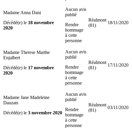
Aucun avis
Madame Anna Dani
publié
Réalmont
Décédé(e) le
18 novembre
18/11/2020
Rendre
(81)
2020
hommage
à cette
personne
Aucun avis
Madame Therese Marthe
publié
Enjalbert
Réalmont
17/11/2020
Rendre
Décédé(e) le
17 novembre
(81)
hommage
2020
à cette
personne
Aucun avis
Madame Jane Madeleine
publié
Dauzats
Réalmont
03/11/2020
Rendre
(81)
Décédé(e) le
3 novembre 2020
hommage
à cette
personne