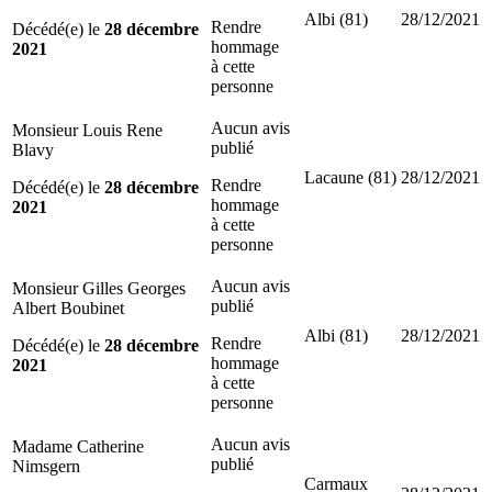
Albi (81)
28/12/2021
Rendre
Décédé(e) le
28 décembre
hommage
2021
à cette
personne
Aucun avis
Monsieur Louis Rene
publié
Blavy
Lacaune (81)
28/12/2021
Rendre
Décédé(e) le
28 décembre
hommage
2021
à cette
personne
Aucun avis
Monsieur Gilles Georges
publié
Albert Boubinet
Albi (81)
28/12/2021
Rendre
Décédé(e) le
28 décembre
hommage
2021
à cette
personne
Aucun avis
Madame Catherine
publié
Nimsgern
Carmaux