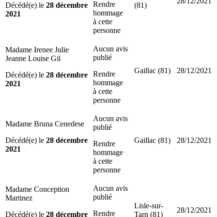
28/12/2021
Rendre
Décédé(e) le
28 décembre
(81)
hommage
2021
à cette
personne
Aucun avis
Madame Irenee Julie
publié
Jeanne Louise Gil
Gaillac (81)
28/12/2021
Rendre
Décédé(e) le
28 décembre
hommage
2021
à cette
personne
Aucun avis
Madame Bruna Cenedese
publié
Décédé(e) le
28 décembre
Gaillac (81)
28/12/2021
Rendre
2021
hommage
à cette
personne
Aucun avis
Madame Conception
publié
Martinez
Lisle-sur-
28/12/2021
Rendre
Décédé(e) le
28 décembre
Tarn (81)