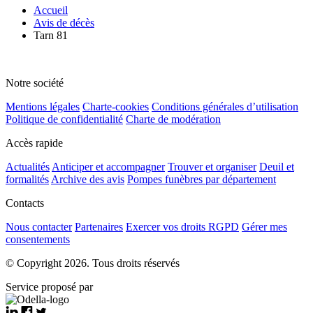
Accueil
Avis de décès
Tarn 81
Notre société
Mentions légales
Charte-cookies
Conditions générales d’utilisation
Politique de confidentialité
Charte de modération
Accès rapide
Actualités
Anticiper et accompagner
Trouver et organiser
Deuil et
formalités
Archive des avis
Pompes funèbres par département
Contacts
Nous contacter
Partenaires
Exercer vos droits RGPD
Gérer mes
consentements
© Copyright 2026. Tous droits réservés
Service proposé par