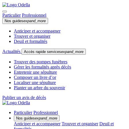
Particulier
Professionnel
Nos guides
expand_more
Anticiper et accompagner
Trouver et organiser
Deuil et formalités
Actualités
Accès rapide services
expand_more
Trouver des pompes funèbres
Gérer les formalités après décès
Entretenir une sépulture
Composer un livre d’or
Localiser une sépulture
Planter un arbre du souvenir
Publier un avis de décès
Particulier
Professionnel
Nos guides
expand_more
Anticiper et accompagner
Trouver et organiser
Deuil et
formalités