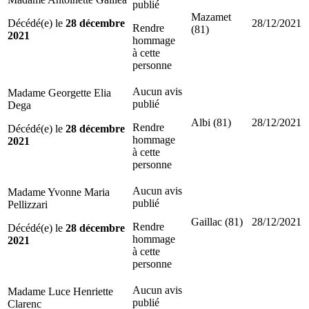
publié
Mazamet
Décédé(e) le
28 décembre
28/12/2021
Rendre
(81)
2021
hommage
à cette
personne
Aucun avis
Madame Georgette Elia
publié
Dega
Albi (81)
28/12/2021
Rendre
Décédé(e) le
28 décembre
hommage
2021
à cette
personne
Aucun avis
Madame Yvonne Maria
publié
Pellizzari
Gaillac (81)
28/12/2021
Rendre
Décédé(e) le
28 décembre
hommage
2021
à cette
personne
Aucun avis
Madame Luce Henriette
publié
Clarenc