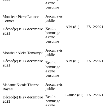
à cette
personne
Aucun avis
Monsieur Pierre Leonce
publié
Cornier
Albi (81)
27/12/2021
Rendre
Décédé(e) le
27 décembre
hommage
2021
à cette
personne
Aucun avis
Monsieur Aleks Tomaszyk
publié
Décédé(e) le
27 décembre
Albi (81)
27/12/2021
Rendre
2021
hommage
à cette
personne
Aucun avis
Madame Nicole Therese
publié
Raynal
Gaillac (81)
27/12/2021
Rendre
Décédé(e) le
27 décembre
hommage
2021
à cette