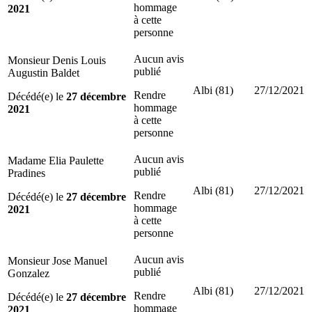
hommage
2021
à cette
personne
Aucun avis
Monsieur Denis Louis
publié
Augustin Baldet
Albi (81)
27/12/2021
Rendre
Décédé(e) le
27 décembre
hommage
2021
à cette
personne
Aucun avis
Madame Elia Paulette
publié
Pradines
Albi (81)
27/12/2021
Rendre
Décédé(e) le
27 décembre
hommage
2021
à cette
personne
Aucun avis
Monsieur Jose Manuel
publié
Gonzalez
Albi (81)
27/12/2021
Rendre
Décédé(e) le
27 décembre
hommage
2021