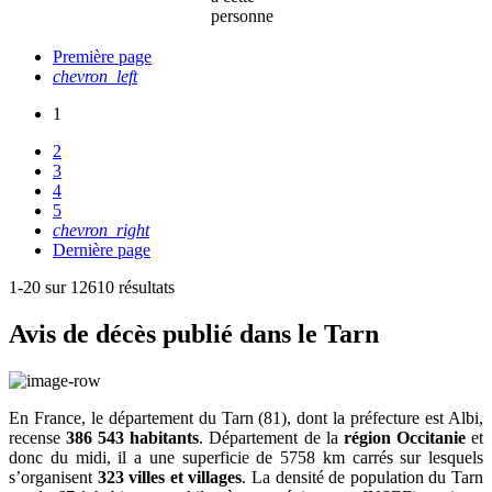
personne
Première page
chevron_left
1
2
3
4
5
chevron_right
Dernière page
1-20 sur 12610 résultats
Avis de décès publié dans le Tarn
En France, le département du Tarn (81), dont la préfecture est Albi,
recense
386 543 habitants
. Département de la
région Occitanie
et
donc du midi, il a une superficie de 5758 km carrés sur lesquels
s’organisent
323 villes et villages
. La densité de population du Tarn