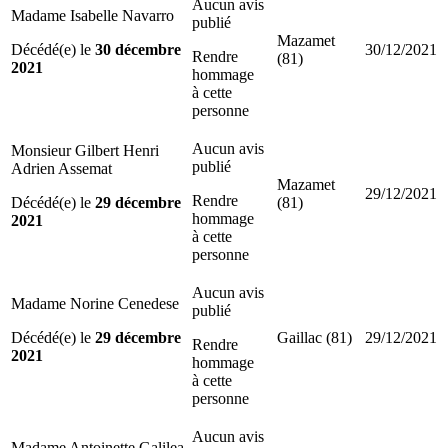
Aucun avis
Madame Isabelle Navarro
publié
Mazamet
Décédé(e) le
30 décembre
30/12/2021
Rendre
(81)
2021
hommage
à cette
personne
Aucun avis
Monsieur Gilbert Henri
publié
Adrien Assemat
Mazamet
29/12/2021
Rendre
Décédé(e) le
29 décembre
(81)
hommage
2021
à cette
personne
Aucun avis
Madame Norine Cenedese
publié
Décédé(e) le
29 décembre
Gaillac (81)
29/12/2021
Rendre
2021
hommage
à cette
personne
Aucun avis
Madame Antoinette Galilea