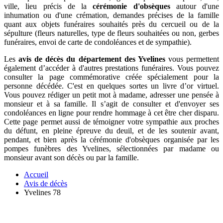
ville, lieu précis de la
cérémonie d'obsèques
autour d'une
inhumation ou d'une crémation, demandes précises de la famille
quant aux objets funéraires souhaités près du cercueil ou de la
sépulture (fleurs naturelles, type de fleurs souhaitées ou non, gerbes
funéraires, envoi de carte de condoléances et de sympathie).
Les
avis de décès du département des Yvelines
vous permettent
également d’accéder à d'autres prestations funéraires. Vous pouvez
consulter la page commémorative créée spécialement pour la
personne décédée. C'est en quelques sortes un livre d’or virtuel.
Vous pouvez rédiger un petit mot à madame, adresser une pensée à
monsieur et à sa famille. Il s’agit de consulter et d'envoyer ses
condoléances en ligne pour rendre hommage à cet être cher disparu.
Cette page permet aussi de témoigner votre sympathie aux proches
du défunt, en pleine épreuve du deuil, et de les soutenir avant,
pendant, et bien après la cérémonie d'obsèques organisée par les
pompes funèbres des Yvelines, sélectionnées par madame ou
monsieur avant son décès ou par la famille.
Accueil
Avis de décès
Yvelines 78