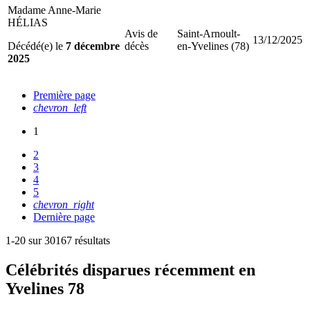
Madame Anne-Marie
HÉLIAS
Avis de
Saint-Arnoult-
13/12/2025
Décédé(e) le
7 décembre
décès
en-Yvelines (78)
2025
Première page
chevron_left
1
2
3
4
5
chevron_right
Dernière page
1-20 sur 30167 résultats
Célébrités
disparues récemment en
Yvelines 78