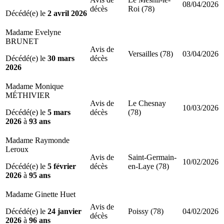
08/04/2026
décès
Roi (78)
Décédé(e) le
2 avril 2026
Madame Evelyne
BRUNET
Avis de
Versailles (78)
03/04/2026
Décédé(e) le
30 mars
décès
2026
Madame Monique
MÉTHIVIER
Avis de
Le Chesnay
10/03/2026
Décédé(e) le
5 mars
décès
(78)
2026
à
93 ans
Madame Raymonde
Leroux
Avis de
Saint-Germain-
10/02/2026
Décédé(e) le
5 février
décès
en-Laye (78)
2026
à
95 ans
Madame Ginette Huet
Avis de
Décédé(e) le
24 janvier
Poissy (78)
04/02/2026
décès
2026
à
96 ans