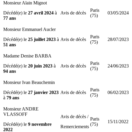
Monsieur Alain Mignot
Paris
Décédé(e) le
27 avril 2024
à
Avis de décès
03/05/2024
(75)
77 ans
Monsieur Emmanuel Aucler
Paris
Décédé(e) le
25 juillet 2023
à
Avis de décès
28/07/2023
(75)
51 ans
Madame Denise BARBA
Paris
Décédé(e) le
20 juin 2023
à
Avis de décès
24/06/2023
(75)
94 ans
Monsieur Ivan Beauchemin
Paris
Décédé(e) le
27 janvier 2023
Avis de décès
06/02/2023
(75)
à
79 ans
Monsieur ANDRE
VLASSOFF
Avis de décès /
Paris
15/11/2022
Décédé(e) le
9 novembre
(75)
Remerciements
2022