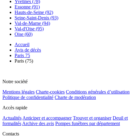
Yvelines (78)
Essonne (91)
Hauts-de-Seine (92)
Seine-Saint-Denis (93)
Val-de-Marne (94)
Val-d'Oise (95)
Oise (60)
Accueil
Avis de décès
Paris 75
Paris (75)
Notre société
Mentions légales
Charte-cookies
Conditions générales d’utilisation
Politique de confidentialité
Charte de modération
Accès rapide
Actualités
Anticiper et accompagner
Trouver et organiser
Deuil et
formalités
Archive des avis
Pompes funèbres par département
Contacts