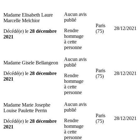
Aucun avis
Madame Elisabeth Laure
publié
Marcelle Melchior
Paris
28/12/2021
Rendre
Décédé(e) le
28 décembre
(75)
hommage
2021
à cette
personne
Aucun avis
Madame Gisele Bellangeon
publié
Paris
Décédé(e) le
28 décembre
28/12/2021
Rendre
(75)
2021
hommage
à cette
personne
Aucun avis
Madame Marie Josephe
publié
Louise Paulette Perrin
Paris
28/12/2021
Rendre
Décédé(e) le
28 décembre
(75)
hommage
2021
à cette
personne