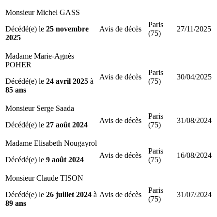
Monsieur Michel GASS
Paris
Décédé(e) le
25 novembre
Avis de décès
27/11/2025
(75)
2025
Madame Marie-Agnès
POHER
Paris
Avis de décès
30/04/2025
Décédé(e) le
24 avril 2025
à
(75)
85 ans
Monsieur Serge Saada
Paris
Avis de décès
31/08/2024
Décédé(e) le
27 août 2024
(75)
Madame Elisabeth Nougayrol
Paris
Avis de décès
16/08/2024
Décédé(e) le
9 août 2024
(75)
Monsieur Claude TISON
Paris
Décédé(e) le
26 juillet 2024
à
Avis de décès
31/07/2024
(75)
89 ans