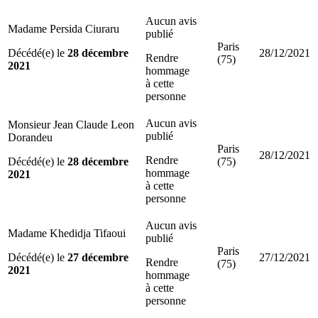
Aucun avis
Madame Persida Ciuraru
publié
Paris
Décédé(e) le
28 décembre
28/12/2021
Rendre
(75)
2021
hommage
à cette
personne
Aucun avis
Monsieur Jean Claude Leon
publié
Dorandeu
Paris
28/12/2021
Rendre
Décédé(e) le
28 décembre
(75)
hommage
2021
à cette
personne
Aucun avis
Madame Khedidja Tifaoui
publié
Paris
Décédé(e) le
27 décembre
27/12/2021
Rendre
(75)
2021
hommage
à cette
personne