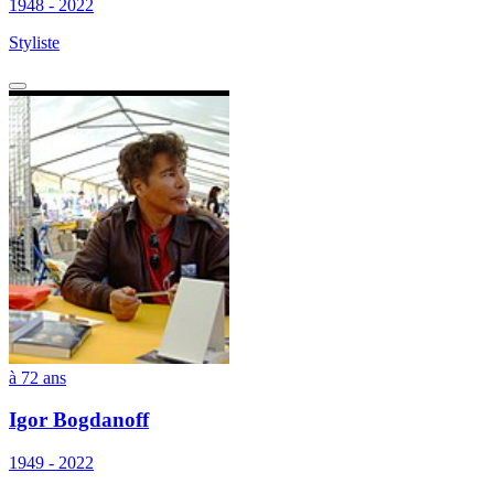
1948 - 2022
Styliste
à 72 ans
Igor Bogdanoff
1949 - 2022