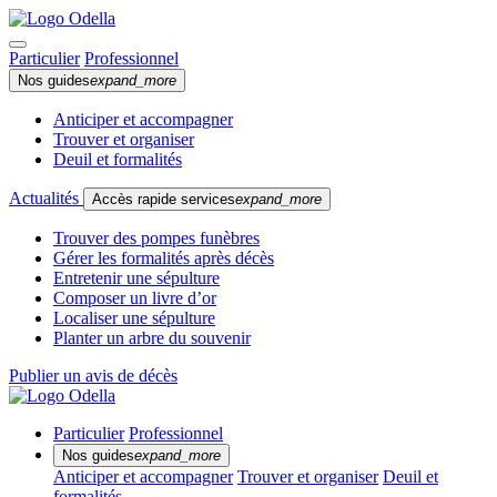
Particulier
Professionnel
Nos guides
expand_more
Anticiper et accompagner
Trouver et organiser
Deuil et formalités
Actualités
Accès rapide services
expand_more
Trouver des pompes funèbres
Gérer les formalités après décès
Entretenir une sépulture
Composer un livre d’or
Localiser une sépulture
Planter un arbre du souvenir
Publier un avis de décès
Particulier
Professionnel
Nos guides
expand_more
Anticiper et accompagner
Trouver et organiser
Deuil et
formalités