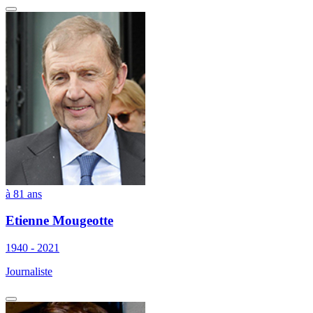
à 81 ans
Etienne Mougeotte
1940 - 2021
Journaliste