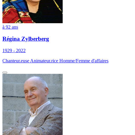
à 92 ans
Régina Zylberberg
1929 - 2022
Chanteur.euse Animateur.rice Homme/Femme d'affaires