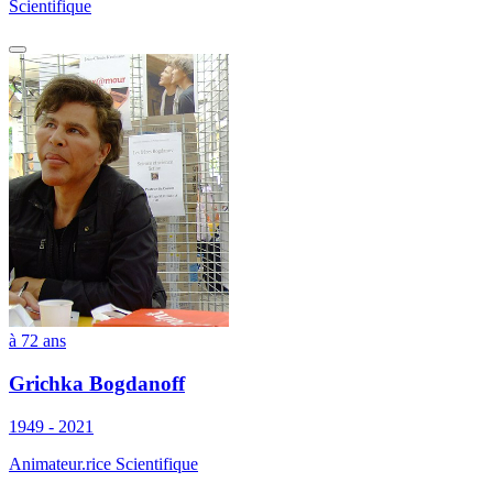
Scientifique
à 72 ans
Grichka Bogdanoff
1949 - 2021
Animateur.rice Scientifique