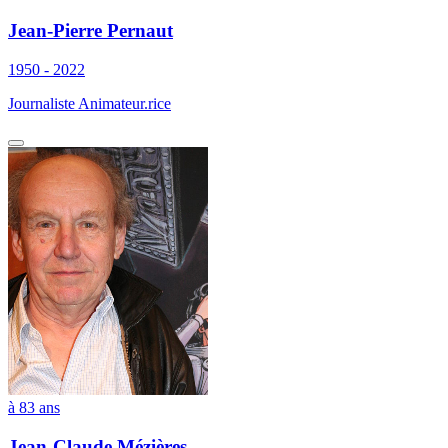
Jean-Pierre Pernaut
1950 - 2022
Journaliste Animateur.rice
à 83 ans
Jean-Claude Mézières