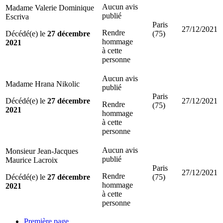
Aucun avis
Madame Valerie Dominique
publié
Escriva
Paris
27/12/2021
Rendre
Décédé(e) le
27 décembre
(75)
hommage
2021
à cette
personne
Aucun avis
Madame Hrana Nikolic
publié
Paris
Décédé(e) le
27 décembre
27/12/2021
Rendre
(75)
2021
hommage
à cette
personne
Aucun avis
Monsieur Jean-Jacques
publié
Maurice Lacroix
Paris
27/12/2021
Rendre
Décédé(e) le
27 décembre
(75)
hommage
2021
à cette
personne
Première page