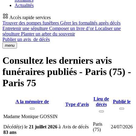
Actualités
Accès rapide services
Trouver des pompes funèbres
Gérer les formalités après décès
Entretenir une sépulture
Composer un livre d’or
Localiser une
sépulture
Planter un arbre du souvenir
Publier un avis
de décès
menu
Consultez les derniers avis
funéraires publiés - Paris (75) -
Paris 75
Lieu de
A la mémoire de
Publié le
Type d’avis
décès
Madame Monique GOSSIN
Paris
Décédé(e) le
21 juillet 2026
à
Avis de décès
24/07/2026
(75)
83 ans