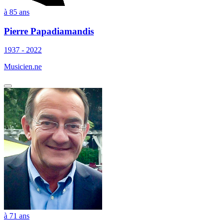
à 85 ans
Pierre Papadiamandis
1937 - 2022
Musicien.ne
à 71 ans