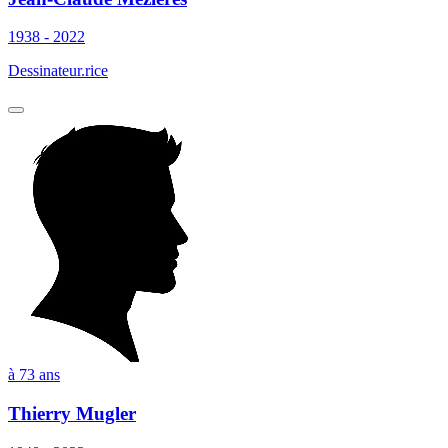
1938 - 2022
Dessinateur.rice
à 73 ans
Thierry Mugler