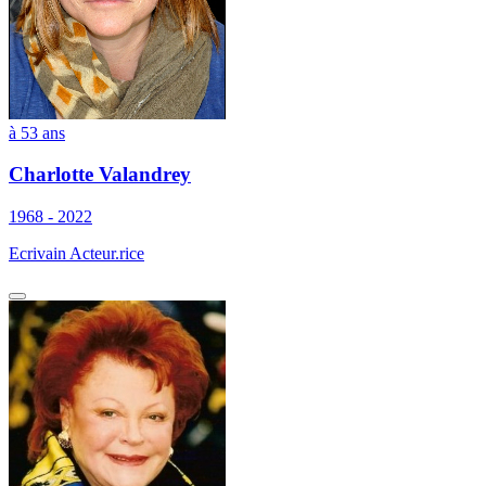
à 53 ans
Charlotte Valandrey
1968 - 2022
Ecrivain Acteur.rice