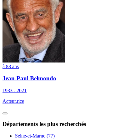
à 88 ans
Jean-Paul Belmondo
1933 - 2021
Acteur.rice
Départements
les plus recherchés
Seine-et-Marne (77)