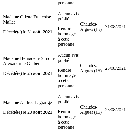
personne
Aucun avis
Madame Odette Francoise
publié
Mallet
Chaudes-
31/08/2021
Rendre
Aigues (15)
Décédé(e) le
31 août 2021
hommage
à cette
personne
Aucun avis
Madame Bernadette Simone
publié
Alexandrine Gilibert
Chaudes-
25/08/2021
Rendre
Aigues (15)
Décédé(e) le
25 août 2021
hommage
à cette
personne
Aucun avis
publié
Madame Andree Lagrange
Chaudes-
23/08/2021
Rendre
Décédé(e) le
23 août 2021
Aigues (15)
hommage
à cette
personne