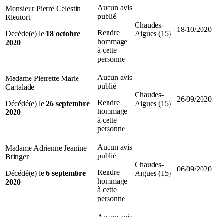
Aucun avis
Monsieur Pierre Celestin
publié
Rieutort
Chaudes-
18/10/2020
Rendre
Décédé(e) le
18 octobre
Aigues (15)
hommage
2020
à cette
personne
Aucun avis
Madame Pierrette Marie
publié
Cartalade
Chaudes-
26/09/2020
Rendre
Décédé(e) le
26 septembre
Aigues (15)
hommage
2020
à cette
personne
Aucun avis
Madame Adrienne Jeanine
publié
Bringer
Chaudes-
06/09/2020
Rendre
Décédé(e) le
6 septembre
Aigues (15)
hommage
2020
à cette
personne
Aucun avis