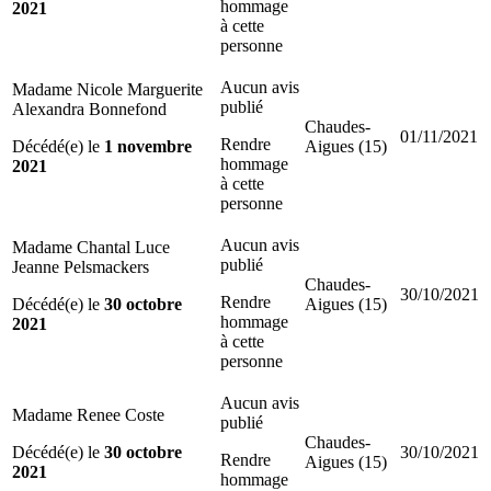
hommage
2021
à cette
personne
Aucun avis
Madame Nicole Marguerite
publié
Alexandra Bonnefond
Chaudes-
01/11/2021
Rendre
Décédé(e) le
1 novembre
Aigues (15)
hommage
2021
à cette
personne
Aucun avis
Madame Chantal Luce
publié
Jeanne Pelsmackers
Chaudes-
30/10/2021
Rendre
Décédé(e) le
30 octobre
Aigues (15)
hommage
2021
à cette
personne
Aucun avis
Madame Renee Coste
publié
Chaudes-
Décédé(e) le
30 octobre
30/10/2021
Rendre
Aigues (15)
2021
hommage