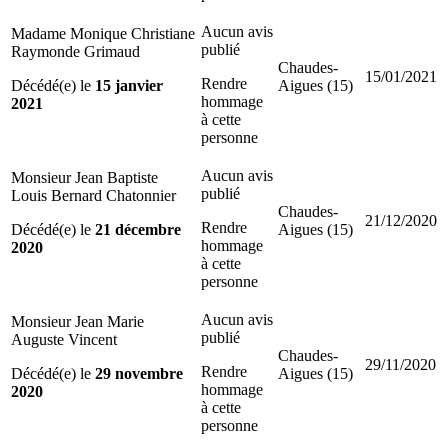
Aucun avis
Madame Monique Christiane
publié
Raymonde Grimaud
Chaudes-
15/01/2021
Rendre
Décédé(e) le
15 janvier
Aigues (15)
hommage
2021
à cette
personne
Aucun avis
Monsieur Jean Baptiste
publié
Louis Bernard Chatonnier
Chaudes-
21/12/2020
Rendre
Décédé(e) le
21 décembre
Aigues (15)
hommage
2020
à cette
personne
Aucun avis
Monsieur Jean Marie
publié
Auguste Vincent
Chaudes-
29/11/2020
Rendre
Décédé(e) le
29 novembre
Aigues (15)
hommage
2020
à cette
personne