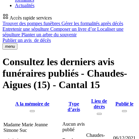
Actualités
Accès rapide services
Trouver des pompes funèbres
Gérer les formalités après décès
Entretenir une sépulture
Composer un livre d’or
Localiser une
sépulture
Planter un arbre du souvenir
Publier un avis
de décès
menu
Consultez les derniers avis
funéraires publiés - Chaudes-
Aigues (15) - Cantal 15
Lieu de
A la mémoire de
Type
Publié le
décès
d’avis
Aucun avis
Madame Marie Jeanne
publié
Simone Suc
Chaudes-
06/12/2021