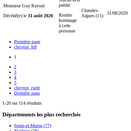
publié
Monsieur Guy Raynal
Chaudes-
31/08/2020
Rendre
Décédé(e) le
31 août 2020
Aigues (15)
hommage
à cette
personne
Première page
chevron_left
1
2
3
4
5
chevron_right
Dernière page
1-20 sur 114 résultats
Départements
les plus recherchés
Seine-et-Marne (77)
Yvelines (78)