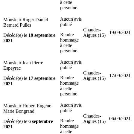
à cette
personne
Aucun avis
Monsieur Roger Daniel
publié
Bernard Pulles
Chaudes-
19/09/2021
Rendre
Décédé(e) le
19 septembre
Aigues (15)
hommage
2021
à cette
personne
Aucun avis
Monsieur Jean Pierre
publié
Espeyrac
Chaudes-
17/09/2021
Rendre
Décédé(e) le
17 septembre
Aigues (15)
hommage
2021
à cette
personne
Aucun avis
Monsieur Hubert Eugene
publié
Marie Bongrand
Chaudes-
06/09/2021
Rendre
Décédé(e) le
6 septembre
Aigues (15)
hommage
2021
à cette