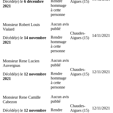
Rendre
Décédé(e) le
6 décembre
Aigues (15)
hommage
2021
à cette
personne
Aucun avis
Monsieur Robert Louis
publié
Vialard
Chaudes-
14/11/2021
Rendre
Décédé(e) le
14 novembre
Aigues (15)
hommage
2021
à cette
personne
Aucun avis
Monsieur Rene Lucien
publié
Auvergnas
Chaudes-
12/11/2021
Rendre
Décédé(e) le
12 novembre
Aigues (15)
hommage
2021
à cette
personne
Aucun avis
Monsieur Rene Camille
publié
Cabezon
Chaudes-
12/11/2021
Rendre
Décédé(e) le
12 novembre
Aigues (15)