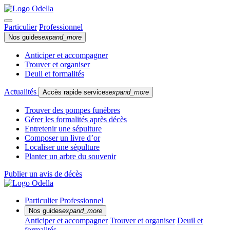
Particulier
Professionnel
Nos guides
expand_more
Anticiper et accompagner
Trouver et organiser
Deuil et formalités
Actualités
Accès rapide services
expand_more
Trouver des pompes funèbres
Gérer les formalités après décès
Entretenir une sépulture
Composer un livre d’or
Localiser une sépulture
Planter un arbre du souvenir
Publier un avis de décès
Particulier
Professionnel
Nos guides
expand_more
Anticiper et accompagner
Trouver et organiser
Deuil et
formalités