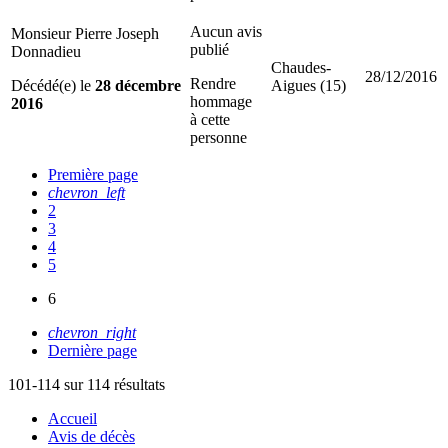
Aucun avis
Monsieur Pierre Joseph
publié
Donnadieu
Chaudes-
28/12/2016
Rendre
Décédé(e) le
28 décembre
Aigues (15)
hommage
2016
à cette
personne
Première page
chevron_left
2
3
4
5
6
chevron_right
Dernière page
101-114 sur 114 résultats
Accueil
Avis de décès