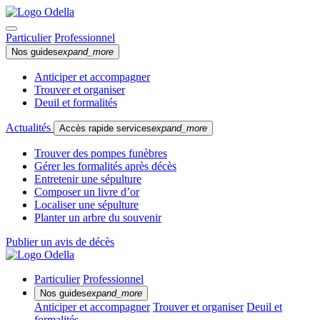
Particulier
Professionnel
Nos guides
expand_more
Anticiper et accompagner
Trouver et organiser
Deuil et formalités
Actualités
Accès rapide services
expand_more
Trouver des pompes funèbres
Gérer les formalités après décès
Entretenir une sépulture
Composer un livre d’or
Localiser une sépulture
Planter un arbre du souvenir
Publier un avis de décès
Particulier
Professionnel
Nos guides
expand_more
Anticiper et accompagner
Trouver et organiser
Deuil et
formalités