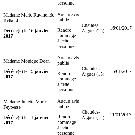
personne
Aucun avis
Madame Marie Raymonde
publié
Belland
Chaudes-
16/01/2017
Rendre
Décédé(e) le
16 janvier
Aigues (15)
hommage
2017
à cette
personne
Aucun avis
Madame Monique Dean
publié
Chaudes-
Décédé(e) le
15 janvier
15/01/2017
Rendre
Aigues (15)
2017
hommage
à cette
personne
Aucun avis
Madame Juliette Marie
publié
Feybesse
Chaudes-
11/01/2017
Rendre
Décédé(e) le
11 janvier
Aigues (15)
hommage
2017
à cette
personne