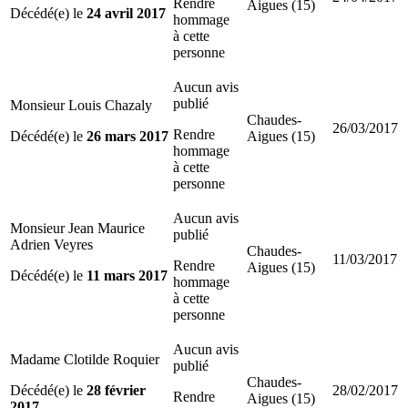
Rendre
Aigues (15)
Décédé(e) le
24 avril 2017
hommage
à cette
personne
Aucun avis
publié
Monsieur Louis Chazaly
Chaudes-
26/03/2017
Rendre
Décédé(e) le
26 mars 2017
Aigues (15)
hommage
à cette
personne
Aucun avis
Monsieur Jean Maurice
publié
Adrien Veyres
Chaudes-
11/03/2017
Rendre
Aigues (15)
Décédé(e) le
11 mars 2017
hommage
à cette
personne
Aucun avis
Madame Clotilde Roquier
publié
Chaudes-
Décédé(e) le
28 février
28/02/2017
Rendre
Aigues (15)
2017