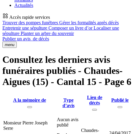
Actualités
Accès rapide services
Trouver des pompes funèbres
Gérer les formalités après décès
Entretenir une sépulture
Composer un livre d’or
Localiser une
sépulture
Planter un arbre du souvenir
Publier un avis
de décès
menu
Consultez les derniers avis
funéraires publiés - Chaudes-
Aigues (15) - Cantal 15 - Page 6
Lieu de
A la mémoire de
Type
Publié le
décès
d’avis
Aucun avis
Monsieur Pierre Joseph
publié
Serre
Chaudes-
24/04/2017