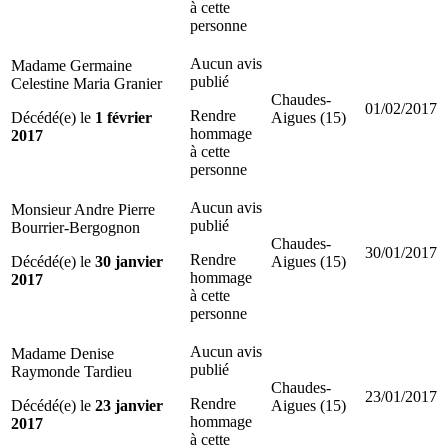
à cette
personne
Aucun avis
Madame Germaine
publié
Celestine Maria Granier
Chaudes-
01/02/2017
Rendre
Décédé(e) le
1 février
Aigues (15)
hommage
2017
à cette
personne
Aucun avis
Monsieur Andre Pierre
publié
Bourrier-Bergognon
Chaudes-
30/01/2017
Rendre
Décédé(e) le
30 janvier
Aigues (15)
hommage
2017
à cette
personne
Aucun avis
Madame Denise
publié
Raymonde Tardieu
Chaudes-
23/01/2017
Rendre
Décédé(e) le
23 janvier
Aigues (15)
hommage
2017
à cette