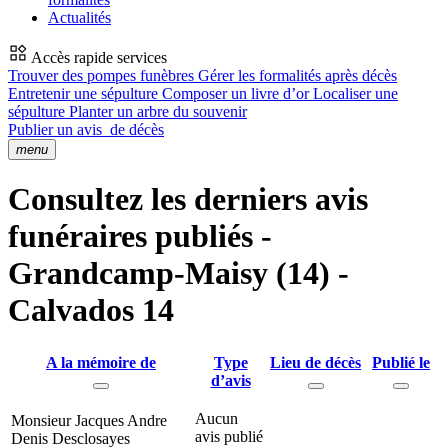
Actualités
Accès rapide services
Trouver des pompes funèbres
Gérer les formalités après décès
Entretenir une sépulture
Composer un livre d’or
Localiser une
sépulture
Planter un arbre du souvenir
Publier un avis
de décès
menu
Consultez les derniers avis
funéraires publiés -
Grandcamp-Maisy (14) -
Calvados 14
A la mémoire de
Type
Lieu de décès
Publié le
d’avis
Aucun
Monsieur Jacques Andre
avis publié
Denis Desclosayes