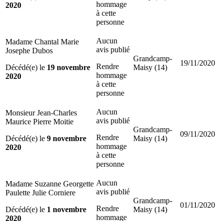
hommage
2020
à cette
personne
Aucun
Madame Chantal Marie
avis publié
Josephe Dubos
Grandcamp-
19/11/2020
Rendre
Décédé(e) le
19 novembre
Maisy (14)
hommage
2020
à cette
personne
Aucun
Monsieur Jean-Charles
avis publié
Maurice Pierre Moitie
Grandcamp-
09/11/2020
Rendre
Décédé(e) le
9 novembre
Maisy (14)
hommage
2020
à cette
personne
Aucun
Madame Suzanne Georgette
avis publié
Paulette Julie Corniere
Grandcamp-
01/11/2020
Rendre
Décédé(e) le
1 novembre
Maisy (14)
hommage
2020