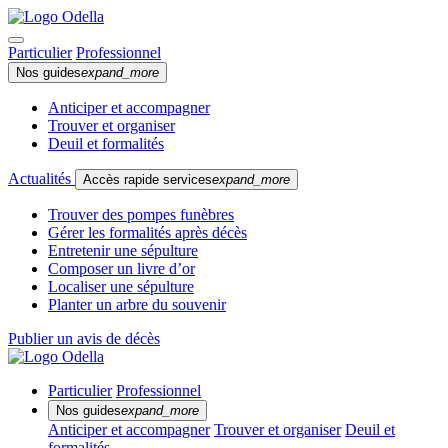
Particulier
Professionnel
Nos guides
expand_more
Anticiper et accompagner
Trouver et organiser
Deuil et formalités
Actualités
Accès rapide services
expand_more
Trouver des pompes funèbres
Gérer les formalités après décès
Entretenir une sépulture
Composer un livre d’or
Localiser une sépulture
Planter un arbre du souvenir
Publier un avis de décès
Particulier
Professionnel
Nos guides
expand_more
Anticiper et accompagner
Trouver et organiser
Deuil et
formalités