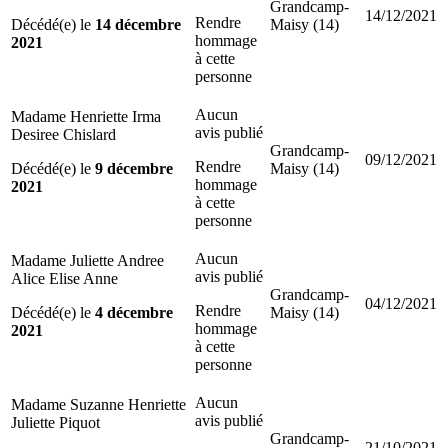
Grandcamp-
14/12/2021
Rendre
Décédé(e) le
14 décembre
Maisy (14)
hommage
2021
à cette
personne
Aucun
Madame Henriette Irma
avis publié
Desiree Chislard
Grandcamp-
09/12/2021
Rendre
Décédé(e) le
9 décembre
Maisy (14)
hommage
2021
à cette
personne
Aucun
Madame Juliette Andree
avis publié
Alice Elise Anne
Grandcamp-
04/12/2021
Rendre
Décédé(e) le
4 décembre
Maisy (14)
hommage
2021
à cette
personne
Aucun
Madame Suzanne Henriette
avis publié
Juliette Piquot
Grandcamp-
21/10/2021