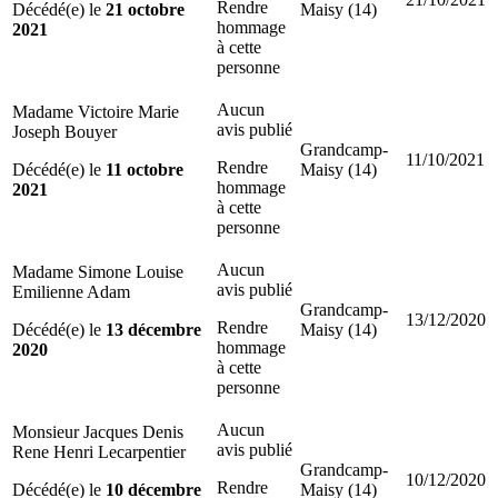
Rendre
Décédé(e) le
21 octobre
Maisy (14)
hommage
2021
à cette
personne
Aucun
Madame Victoire Marie
avis publié
Joseph Bouyer
Grandcamp-
11/10/2021
Rendre
Décédé(e) le
11 octobre
Maisy (14)
hommage
2021
à cette
personne
Aucun
Madame Simone Louise
avis publié
Emilienne Adam
Grandcamp-
13/12/2020
Rendre
Décédé(e) le
13 décembre
Maisy (14)
hommage
2020
à cette
personne
Aucun
Monsieur Jacques Denis
avis publié
Rene Henri Lecarpentier
Grandcamp-
10/12/2020
Rendre
Décédé(e) le
10 décembre
Maisy (14)