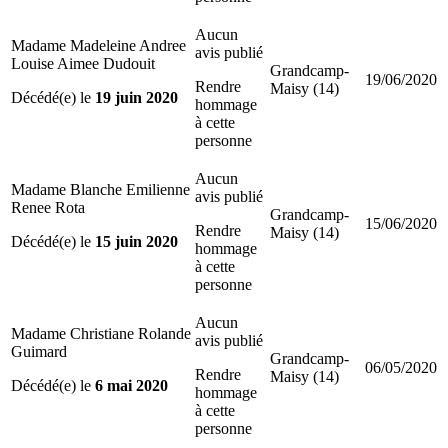
Aucun
Madame Madeleine Andree
avis publié
Louise Aimee Dudouit
Grandcamp-
19/06/2020
Rendre
Maisy (14)
Décédé(e) le
19 juin 2020
hommage
à cette
personne
Aucun
Madame Blanche Emilienne
avis publié
Renee Rota
Grandcamp-
15/06/2020
Rendre
Maisy (14)
Décédé(e) le
15 juin 2020
hommage
à cette
personne
Aucun
Madame Christiane Rolande
avis publié
Guimard
Grandcamp-
06/05/2020
Rendre
Maisy (14)
Décédé(e) le
6 mai 2020
hommage
à cette
personne