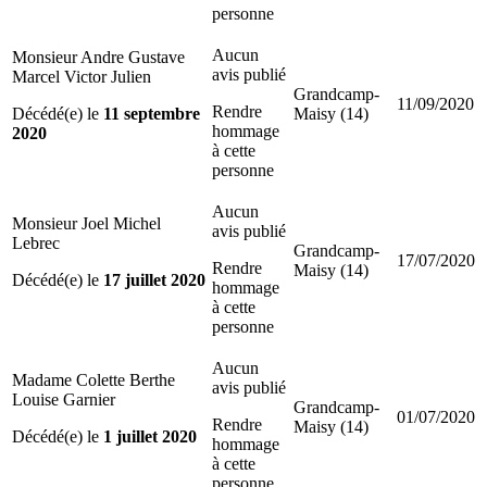
personne
Aucun
Monsieur Andre Gustave
avis publié
Marcel Victor Julien
Grandcamp-
11/09/2020
Rendre
Décédé(e) le
11 septembre
Maisy (14)
hommage
2020
à cette
personne
Aucun
Monsieur Joel Michel
avis publié
Lebrec
Grandcamp-
17/07/2020
Rendre
Maisy (14)
Décédé(e) le
17 juillet 2020
hommage
à cette
personne
Aucun
Madame Colette Berthe
avis publié
Louise Garnier
Grandcamp-
01/07/2020
Rendre
Maisy (14)
Décédé(e) le
1 juillet 2020
hommage
à cette
personne