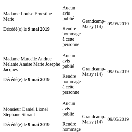
Aucun
avis
Madame Louise Ernestine
publié
Marie
Grandcamp-
09/05/2019
Maisy (14)
Rendre
Décédé(e) le
9 mai 2019
hommage
à cette
personne
Aucun
Madame Marcelle Andree
avis
Melanie Anaise Marie Josephe
publié
Grandcamp-
Jacques
09/05/2019
Maisy (14)
Rendre
Décédé(e) le
9 mai 2019
hommage
à cette
personne
Aucun
avis
Monsieur Daniel Lionel
publié
Stephane Sibrant
Grandcamp-
09/05/2019
Maisy (14)
Rendre
Décédé(e) le
9 mai 2019
hommage