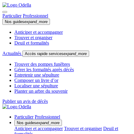
Particulier
Professionnel
Nos guides
expand_more
Anticiper et accompagner
Trouver et organiser
Deuil et formalités
Actualités
Accès rapide services
expand_more
Trouver des pompes funèbres
Gérer les formalités après décès
Entretenir une sépulture
Composer un livre d’or
Localiser une sépulture
Planter un arbre du souvenir
Publier un avis de décès
Particulier
Professionnel
Nos guides
expand_more
Anticiper et accompagner
Trouver et organiser
Deuil et
formalités