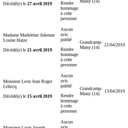
Maisy (14)
Rendre
Décédé(e) le
27 avril 2019
hommage
à cette
personne
Aucun
avis
Madame Madeleine Julienne
publié
Louise Haize
Grandcamp-
21/04/2019
Maisy (14)
Rendre
Décédé(e) le
21 avril 2019
hommage
à cette
personne
Aucun
avis
Monsieur Leon Jean Roger
publié
Lehecq
Grandcamp-
15/04/2019
Maisy (14)
Rendre
Décédé(e) le
15 avril 2019
hommage
à cette
personne
Aucun
avis
Monsieur Louis Joseph