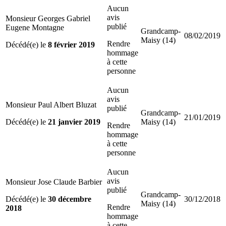
Aucun
avis
Monsieur Georges Gabriel
publié
Eugene Montagne
Grandcamp-
08/02/2019
Maisy (14)
Rendre
Décédé(e) le
8 février 2019
hommage
à cette
personne
Aucun
avis
Monsieur Paul Albert Bluzat
publié
Grandcamp-
21/01/2019
Décédé(e) le
21 janvier 2019
Maisy (14)
Rendre
hommage
à cette
personne
Aucun
avis
Monsieur Jose Claude Barbier
publié
Grandcamp-
Décédé(e) le
30 décembre
30/12/2018
Maisy (14)
Rendre
2018
hommage
à cette