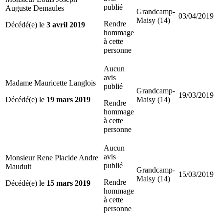
publié
Auguste Demaules
Grandcamp-
03/04/2019
Maisy (14)
Rendre
Décédé(e) le
3 avril 2019
hommage
à cette
personne
Aucun
avis
Madame Mauricette Langlois
publié
Grandcamp-
19/03/2019
Décédé(e) le
19 mars 2019
Maisy (14)
Rendre
hommage
à cette
personne
Aucun
avis
Monsieur Rene Placide Andre
publié
Mauduit
Grandcamp-
15/03/2019
Maisy (14)
Rendre
Décédé(e) le
15 mars 2019
hommage
à cette
personne