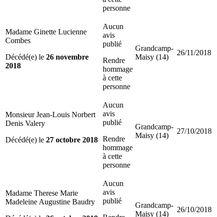
personne
Aucun
Madame Ginette Lucienne
avis
Combes
publié
Grandcamp-
26/11/2018
Décédé(e) le
26 novembre
Maisy (14)
Rendre
2018
hommage
à cette
personne
Aucun
avis
Monsieur Jean-Louis Norbert
publié
Denis Valery
Grandcamp-
27/10/2018
Maisy (14)
Rendre
Décédé(e) le
27 octobre 2018
hommage
à cette
personne
Aucun
avis
Madame Therese Marie
publié
Madeleine Augustine Baudry
Grandcamp-
26/10/2018
Maisy (14)