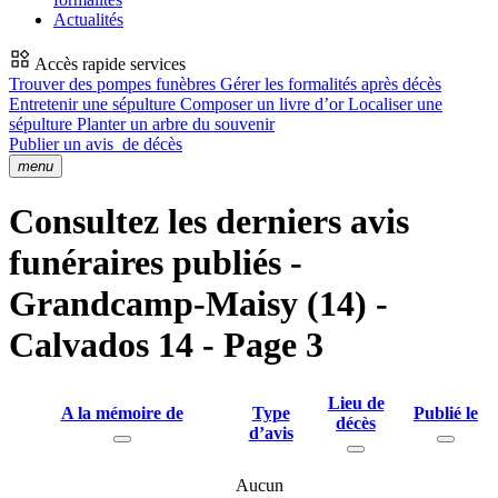
Actualités
Accès rapide services
Trouver des pompes funèbres
Gérer les formalités après décès
Entretenir une sépulture
Composer un livre d’or
Localiser une
sépulture
Planter un arbre du souvenir
Publier un avis
de décès
menu
Consultez les derniers avis
funéraires publiés -
Grandcamp-Maisy (14) -
Calvados 14 - Page 3
Lieu de
A la mémoire de
Type
Publié le
décès
d’avis
Aucun