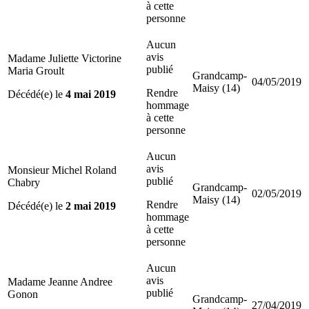
à cette
personne
Aucun
avis
Madame Juliette Victorine
publié
Maria Groult
Grandcamp-
04/05/2019
Maisy (14)
Rendre
Décédé(e) le
4 mai 2019
hommage
à cette
personne
Aucun
avis
Monsieur Michel Roland
publié
Chabry
Grandcamp-
02/05/2019
Maisy (14)
Rendre
Décédé(e) le
2 mai 2019
hommage
à cette
personne
Aucun
avis
Madame Jeanne Andree
publié
Gonon
Grandcamp-
27/04/2019