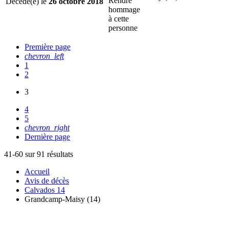
Rendre
Décédé(e) le
26 octobre 2018
hommage
à cette
personne
Première page
chevron_left
1
2
3
4
5
chevron_right
Dernière page
41-60 sur 91 résultats
Accueil
Avis de décès
Calvados 14
Grandcamp-Maisy (14)