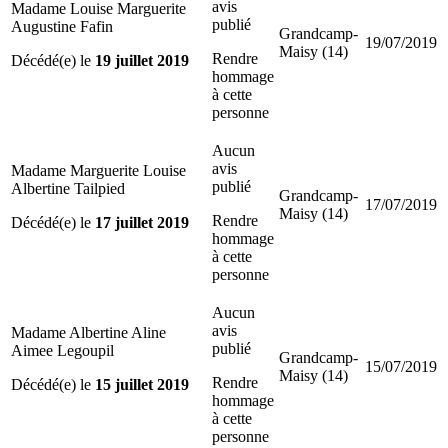
avis
Madame Louise Marguerite
publié
Augustine Fafin
Grandcamp-
19/07/2019
Maisy (14)
Rendre
Décédé(e) le
19 juillet 2019
hommage
à cette
personne
Aucun
avis
Madame Marguerite Louise
publié
Albertine Tailpied
Grandcamp-
17/07/2019
Maisy (14)
Rendre
Décédé(e) le
17 juillet 2019
hommage
à cette
personne
Aucun
avis
Madame Albertine Aline
publié
Aimee Legoupil
Grandcamp-
15/07/2019
Maisy (14)
Rendre
Décédé(e) le
15 juillet 2019
hommage
à cette
personne