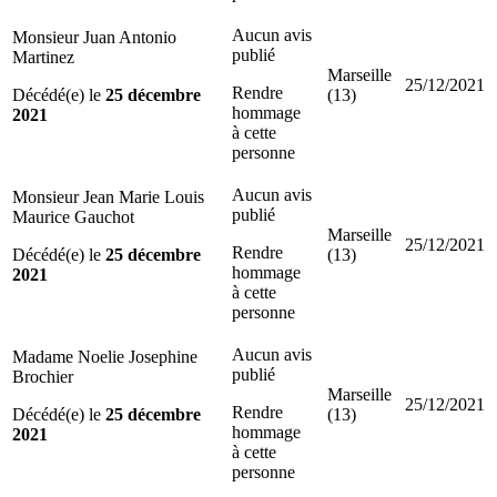
Aucun avis
Monsieur Juan Antonio
publié
Martinez
Marseille
25/12/2021
Rendre
Décédé(e) le
25 décembre
(13)
hommage
2021
à cette
personne
Aucun avis
Monsieur Jean Marie Louis
publié
Maurice Gauchot
Marseille
25/12/2021
Rendre
Décédé(e) le
25 décembre
(13)
hommage
2021
à cette
personne
Aucun avis
Madame Noelie Josephine
publié
Brochier
Marseille
25/12/2021
Rendre
Décédé(e) le
25 décembre
(13)
hommage
2021
à cette
personne