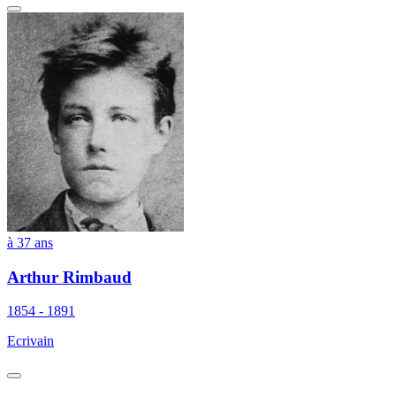
à 37 ans
Arthur Rimbaud
1854 - 1891
Ecrivain