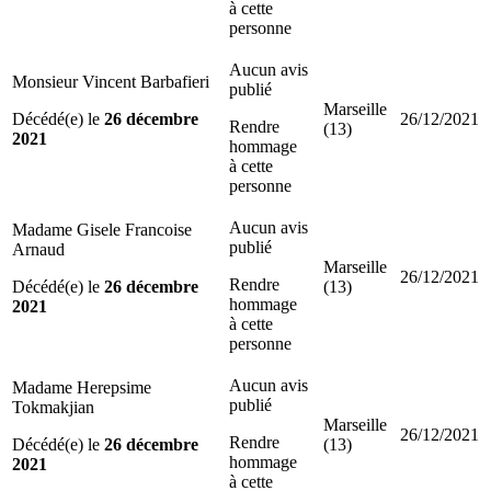
à cette
personne
Aucun avis
Monsieur Vincent Barbafieri
publié
Marseille
Décédé(e) le
26 décembre
26/12/2021
Rendre
(13)
2021
hommage
à cette
personne
Aucun avis
Madame Gisele Francoise
publié
Arnaud
Marseille
26/12/2021
Rendre
Décédé(e) le
26 décembre
(13)
hommage
2021
à cette
personne
Aucun avis
Madame Herepsime
publié
Tokmakjian
Marseille
26/12/2021
Rendre
Décédé(e) le
26 décembre
(13)
hommage
2021
à cette