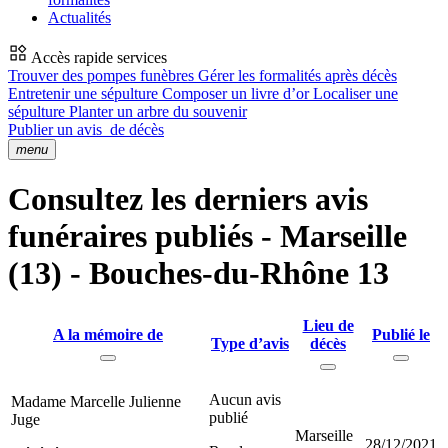
Actualités
Accès rapide services
Trouver des pompes funèbres
Gérer les formalités après décès
Entretenir une sépulture
Composer un livre d’or
Localiser une
sépulture
Planter un arbre du souvenir
Publier un avis
de décès
menu
Consultez les derniers avis
funéraires publiés - Marseille
(13) - Bouches-du-Rhône 13
Lieu de
A la mémoire de
Publié le
Type d’avis
décès
Aucun avis
Madame Marcelle Julienne
publié
Juge
Marseille
28/12/2021