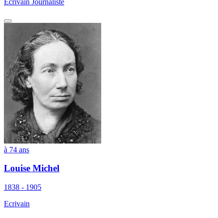
Ecrivain Journaliste
à 74 ans
Louise Michel
1838 - 1905
Ecrivain