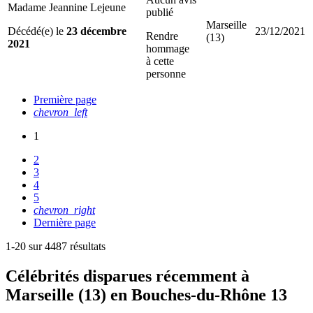
Madame Jeannine Lejeune
publié
Marseille
Décédé(e) le
23 décembre
23/12/2021
Rendre
(13)
2021
hommage
à cette
personne
Première page
chevron_left
1
2
3
4
5
chevron_right
Dernière page
1-20 sur 4487 résultats
Célébrités
disparues récemment à
Marseille (13) en Bouches-du-Rhône 13