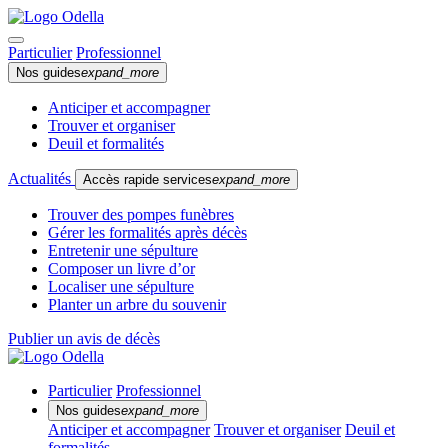
Particulier
Professionnel
Nos guides
expand_more
Anticiper et accompagner
Trouver et organiser
Deuil et formalités
Actualités
Accès rapide services
expand_more
Trouver des pompes funèbres
Gérer les formalités après décès
Entretenir une sépulture
Composer un livre d’or
Localiser une sépulture
Planter un arbre du souvenir
Publier un avis de décès
Particulier
Professionnel
Nos guides
expand_more
Anticiper et accompagner
Trouver et organiser
Deuil et
formalités