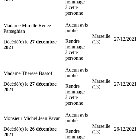
hommage
à cette
personne
Aucun avis
Madame Mireille Renee
publié
Parseghian
Marseille
27/12/2021
Rendre
Décédé(e) le
27 décembre
(13)
hommage
2021
à cette
personne
Aucun avis
Madame Therese Bassof
publié
Marseille
Décédé(e) le
27 décembre
27/12/2021
Rendre
(13)
2021
hommage
à cette
personne
Aucun avis
Monsieur Michel Jean Pavan
publié
Marseille
Décédé(e) le
26 décembre
26/12/2021
Rendre
(13)
2021
hommage