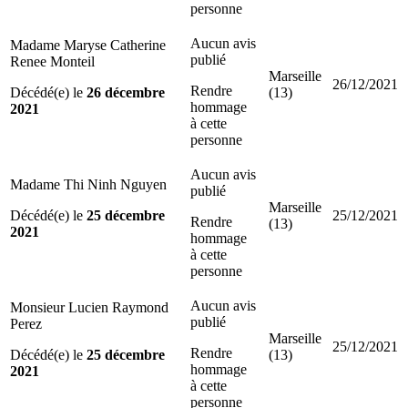
personne
Aucun avis
Madame Maryse Catherine
publié
Renee Monteil
Marseille
26/12/2021
Rendre
Décédé(e) le
26 décembre
(13)
hommage
2021
à cette
personne
Aucun avis
Madame Thi Ninh Nguyen
publié
Marseille
Décédé(e) le
25 décembre
25/12/2021
Rendre
(13)
2021
hommage
à cette
personne
Aucun avis
Monsieur Lucien Raymond
publié
Perez
Marseille
25/12/2021
Rendre
Décédé(e) le
25 décembre
(13)
hommage
2021
à cette
personne