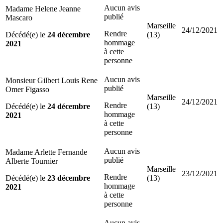
Aucun avis
Madame Helene Jeanne
publié
Mascaro
Marseille
24/12/2021
Rendre
Décédé(e) le
24 décembre
(13)
hommage
2021
à cette
personne
Aucun avis
Monsieur Gilbert Louis Rene
publié
Omer Figasso
Marseille
24/12/2021
Rendre
Décédé(e) le
24 décembre
(13)
hommage
2021
à cette
personne
Aucun avis
Madame Arlette Fernande
publié
Alberte Tournier
Marseille
23/12/2021
Rendre
Décédé(e) le
23 décembre
(13)
hommage
2021
à cette
personne
Aucun avis