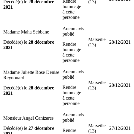
Rendre
Décédé(e) le
28 décembre
(13)
hommage
2021
à cette
personne
Aucun avis
Madame Maha Sebbane
publié
Marseille
Décédé(e) le
28 décembre
28/12/2021
Rendre
(13)
2021
hommage
à cette
personne
Aucun avis
Madame Juliette Rose Denise
publié
Reynouard
Marseille
28/12/2021
Rendre
Décédé(e) le
28 décembre
(13)
hommage
2021
à cette
personne
Aucun avis
Monsieur Angel Canizares
publié
Marseille
Décédé(e) le
27 décembre
27/12/2021
Rendre
(13)
2021