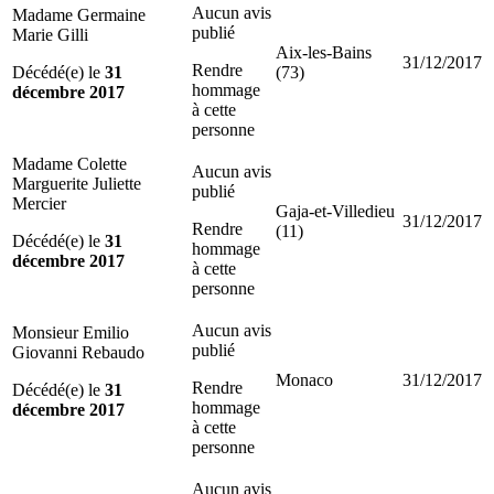
Aucun avis
Madame Germaine
publié
Marie Gilli
Aix-les-Bains
31/12/2017
Rendre
Décédé(e) le
31
(73)
hommage
décembre 2017
à cette
personne
Madame Colette
Aucun avis
Marguerite Juliette
publié
Mercier
Gaja-et-Villedieu
31/12/2017
Rendre
(11)
Décédé(e) le
31
hommage
décembre 2017
à cette
personne
Aucun avis
Monsieur Emilio
publié
Giovanni Rebaudo
Monaco
31/12/2017
Rendre
Décédé(e) le
31
hommage
décembre 2017
à cette
personne
Aucun avis