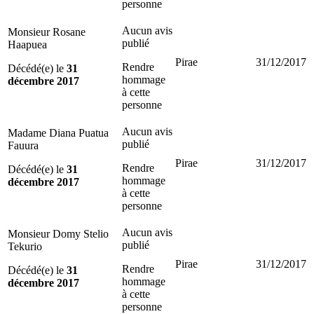
personne
Aucun avis
Monsieur Rosane
publié
Haapuea
Pirae
31/12/2017
Rendre
Décédé(e) le
31
hommage
décembre 2017
à cette
personne
Aucun avis
Madame Diana Puatua
publié
Fauura
Pirae
31/12/2017
Rendre
Décédé(e) le
31
hommage
décembre 2017
à cette
personne
Aucun avis
Monsieur Domy Stelio
publié
Tekurio
Pirae
31/12/2017
Rendre
Décédé(e) le
31
hommage
décembre 2017
à cette
personne