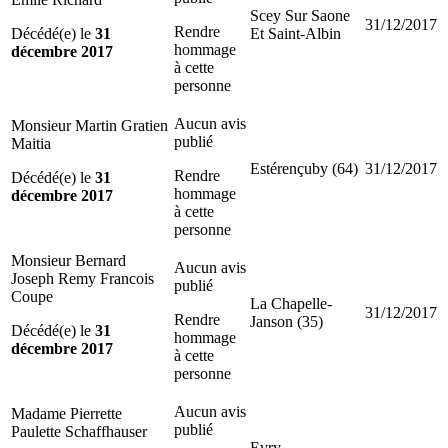
Scey Sur Saone
31/12/2017
Rendre
Décédé(e) le
31
Et Saint-Albin
hommage
décembre 2017
à cette
personne
Aucun avis
Monsieur Martin Gratien
publié
Maitia
Estérençuby (64)
31/12/2017
Rendre
Décédé(e) le
31
hommage
décembre 2017
à cette
personne
Monsieur Bernard
Aucun avis
Joseph Remy Francois
publié
Coupe
La Chapelle-
31/12/2017
Rendre
Janson (35)
Décédé(e) le
31
hommage
décembre 2017
à cette
personne
Aucun avis
Madame Pierrette
publié
Paulette Schaffhauser
Evry