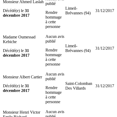
Monsieur Ahmed Laslah
publié
Limeil-
Décédé(e) le
31
31/12/2017
Rendre
Brévannes (94)
décembre 2017
hommage
à cette
personne
Aucun avis
Madame Oumessad
publié
Kebiche
Limeil-
31/12/2017
Rendre
Décédé(e) le
31
Brévannes (94)
hommage
décembre 2017
à cette
personne
Aucun avis
Monsieur Albert Cartier
publié
Saint-Colomban
Décédé(e) le
31
31/12/2017
Rendre
Des Villards
décembre 2017
hommage
à cette
personne
Aucun avis
Monsieur Henri Victor
publié
Emile Richard