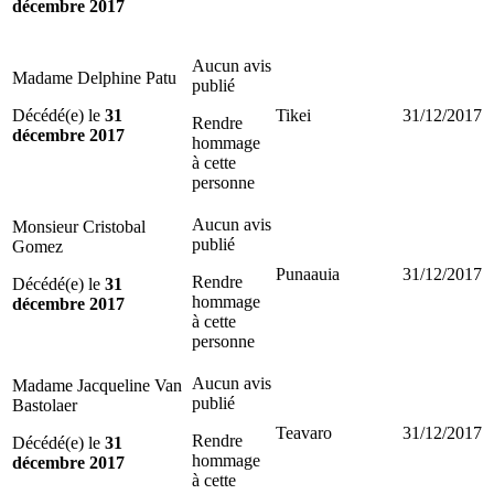
décembre 2017
Aucun avis
Madame Delphine Patu
publié
Décédé(e) le
31
Tikei
31/12/2017
Rendre
décembre 2017
hommage
à cette
personne
Aucun avis
Monsieur Cristobal
publié
Gomez
Punaauia
31/12/2017
Rendre
Décédé(e) le
31
hommage
décembre 2017
à cette
personne
Aucun avis
Madame Jacqueline Van
publié
Bastolaer
Teavaro
31/12/2017
Rendre
Décédé(e) le
31
hommage
décembre 2017
à cette