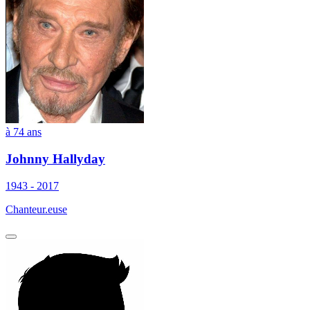
à 74 ans
Johnny Hallyday
1943 - 2017
Chanteur.euse