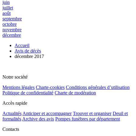
juin
juillet
août
septembre
octobre
novembre
décembre
Accueil
Avis de décès
décembre 2017
Notre société
Mentions légales
Charte-cookies
Conditions générales d’utilisation
Politique de confidentialité
Charte de modération
Accès rapide
Actualités
Anticiper et accompagner
Trouver et organiser
Deuil et
formalités
Archive des avis
Pompes funèbres par département
Contacts