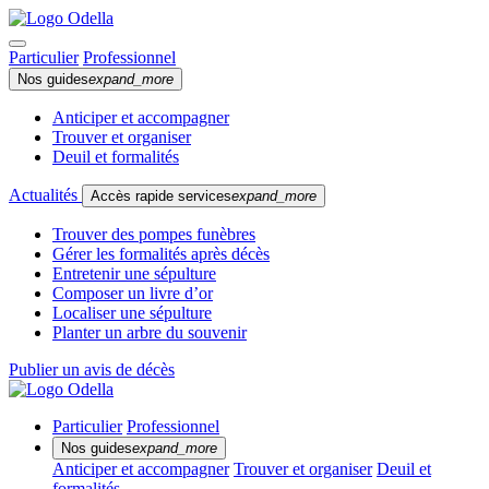
Particulier
Professionnel
Nos guides
expand_more
Anticiper et accompagner
Trouver et organiser
Deuil et formalités
Actualités
Accès rapide services
expand_more
Trouver des pompes funèbres
Gérer les formalités après décès
Entretenir une sépulture
Composer un livre d’or
Localiser une sépulture
Planter un arbre du souvenir
Publier un avis de décès
Particulier
Professionnel
Nos guides
expand_more
Anticiper et accompagner
Trouver et organiser
Deuil et
formalités