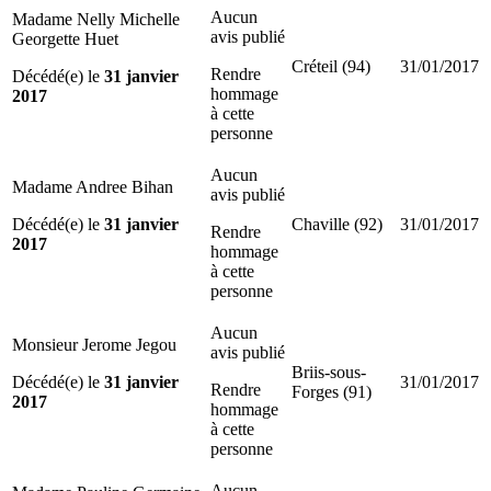
Aucun
Madame Nelly Michelle
avis publié
Georgette Huet
Créteil (94)
31/01/2017
Rendre
Décédé(e) le
31 janvier
hommage
2017
à cette
personne
Aucun
Madame Andree Bihan
avis publié
Décédé(e) le
31 janvier
Chaville (92)
31/01/2017
Rendre
2017
hommage
à cette
personne
Aucun
Monsieur Jerome Jegou
avis publié
Briis-sous-
Décédé(e) le
31 janvier
31/01/2017
Rendre
Forges (91)
2017
hommage
à cette
personne
Aucun