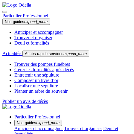
Particulier
Professionnel
Nos guides
expand_more
Anticiper et accompagner
Trouver et organiser
Deuil et formalités
Actualités
Accès rapide services
expand_more
Trouver des pompes funèbres
Gérer les formalités après décès
Entretenir une sépulture
Composer un livre d’or
Localiser une sépulture
Planter un arbre du souvenir
Publier un avis de décès
Particulier
Professionnel
Nos guides
expand_more
Anticiper et accompagner
Trouver et organiser
Deuil et
formalités