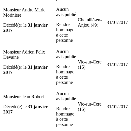
Aucun
Monsieur Andre Marie
avis publié
Moriniere
Chemillé-en-
31/01/2017
Rendre
Décédé(e) le
31 janvier
Anjou (49)
hommage
2017
à cette
personne
Aucun
Monsieur Adrien Felix
avis publié
Devaine
Vic-sur-Cère
31/01/2017
Rendre
Décédé(e) le
31 janvier
(15)
hommage
2017
à cette
personne
Aucun
Monsieur Jean Robert
avis publié
Vic-sur-Cère
Décédé(e) le
31 janvier
31/01/2017
Rendre
(15)
2017
hommage
à cette
personne