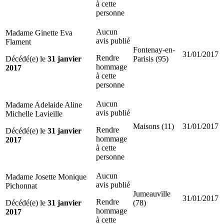
à cette
personne
Aucun
Madame Ginette Eva
avis publié
Flament
Fontenay-en-
31/01/2017
Rendre
Décédé(e) le
31 janvier
Parisis (95)
hommage
2017
à cette
personne
Aucun
Madame Adelaide Aline
avis publié
Michelle Lavieille
Maisons (11)
31/01/2017
Rendre
Décédé(e) le
31 janvier
hommage
2017
à cette
personne
Aucun
Madame Josette Monique
avis publié
Pichonnat
Jumeauville
31/01/2017
Rendre
Décédé(e) le
31 janvier
(78)
hommage
2017
à cette