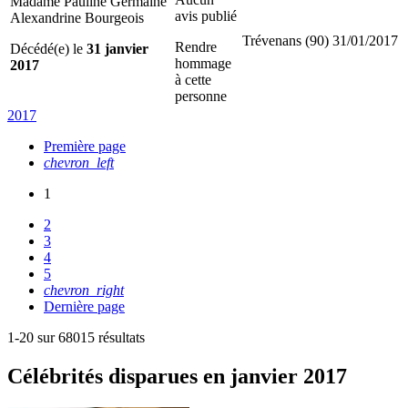
Madame Pauline Germaine
avis publié
Alexandrine Bourgeois
Trévenans (90)
31/01/2017
Rendre
Décédé(e) le
31 janvier
hommage
2017
à cette
personne
2017
Première page
chevron_left
1
2
3
4
5
chevron_right
Dernière page
1-20 sur 68015 résultats
Célébrités
disparues en janvier 2017