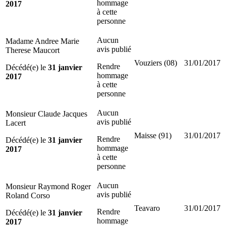
hommage
2017
à cette
personne
Aucun
Madame Andree Marie
avis publié
Therese Maucort
Vouziers (08)
31/01/2017
Rendre
Décédé(e) le
31 janvier
hommage
2017
à cette
personne
Aucun
Monsieur Claude Jacques
avis publié
Lacert
Maisse (91)
31/01/2017
Rendre
Décédé(e) le
31 janvier
hommage
2017
à cette
personne
Aucun
Monsieur Raymond Roger
avis publié
Roland Corso
Teavaro
31/01/2017
Rendre
Décédé(e) le
31 janvier
hommage
2017