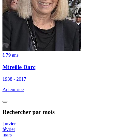
à 79 ans
Mireille Darc
1938 - 2017
Acteur.rice
Rechercher
par mois
janvier
février
mars