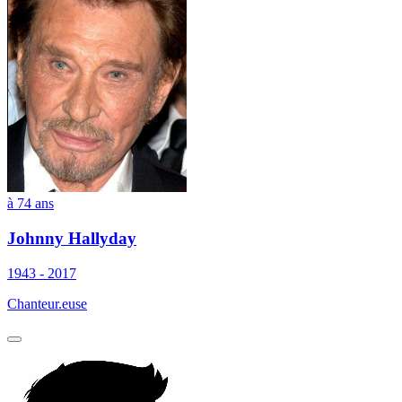
à 74 ans
Johnny Hallyday
1943 - 2017
Chanteur.euse