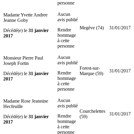
personne
Aucun
Madame Yvette Andree
avis publié
Jeanne Goby
Megève (74)
31/01/2017
Rendre
Décédé(e) le
31 janvier
hommage
2017
à cette
personne
Aucun
Monsieur Pierre Paul
avis publié
Joseph Fortin
Forest-sur-
31/01/2017
Rendre
Décédé(e) le
31 janvier
Marque (59)
hommage
2017
à cette
personne
Aucun
Madame Rose Jeannine
avis publié
Hecfeuille
Courchelettes
31/01/2017
Rendre
Décédé(e) le
31 janvier
(59)
hommage
2017
à cette
personne