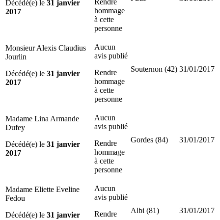
Rendre
Décédé(e) le
31 janvier
hommage
2017
à cette
personne
Aucun
Monsieur Alexis Claudius
avis publié
Jourlin
Souternon (42)
31/01/2017
Rendre
Décédé(e) le
31 janvier
hommage
2017
à cette
personne
Aucun
Madame Lina Armande
avis publié
Dufey
Gordes (84)
31/01/2017
Rendre
Décédé(e) le
31 janvier
hommage
2017
à cette
personne
Aucun
Madame Eliette Eveline
avis publié
Fedou
Albi (81)
31/01/2017
Rendre
Décédé(e) le
31 janvier