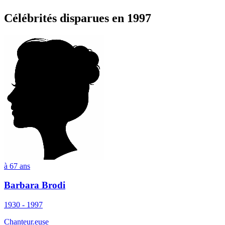
Célébrités
disparues en 1997
à 67 ans
Barbara Brodi
1930 - 1997
Chanteur.euse