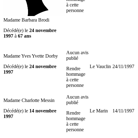
à cette
personne
Madame Barbara Brodi
Décédé(e) le
24 novembre
1997
à
67 ans
Aucun avis
Madame Yves Yvette Dorby
publié
Décédé(e) le
24 novembre
Le Vauclin
24/11/1997
Rendre
1997
hommage
à cette
personne
Aucun avis
Madame Charlotte Messin
publié
Décédé(e) le
14 novembre
Le Marin
14/11/1997
Rendre
1997
hommage
à cette
personne