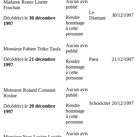
Aucun avis
Madame Renee Lisette
publié
Fouchan
Le
30/12/1997
Rendre
Décédé(e) le
30 décembre
Diamant
hommage
1997
à cette
personne
Aucun avis
Monsieur Fabien Teiko Taufa
publié
Décédé(e) le
21 décembre
Paea
21/12/1997
Rendre
1997
hommage
à cette
personne
Aucun avis
Monsieur Roland Constant
publié
Rosine
Schoelcher
20/12/1997
Rendre
Décédé(e) le
20 décembre
hommage
1997
à cette
personne
Aucun avis
Monsieur Yves Lucien Lucide