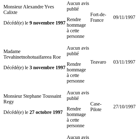
Aucun avis
Monsieur Alexandre Yves
publié
Calixte
Fort-de-
09/11/1997
Rendre
France
Décédé(e) le
9 novembre 1997
hommage
à cette
personne
Aucun avis
Madame
publié
Tevahinetnohotuaifareea Roe
Teavaro
03/11/1997
Rendre
Décédé(e) le
3 novembre 1997
hommage
à cette
personne
Aucun avis
Monsieur Stephane Toussaint
publié
Regy
Case-
27/10/1997
Rendre
Pilote
Décédé(e) le
27 octobre 1997
hommage
à cette
personne
Aucun avis