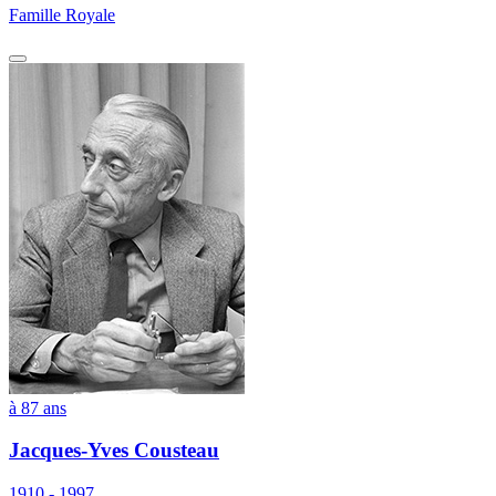
Famille Royale
à 87 ans
Jacques-Yves Cousteau
1910 - 1997