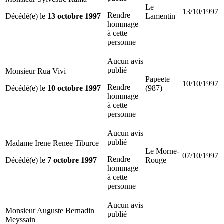
Le
13/10/1997
Rendre
Décédé(e) le
13 octobre 1997
Lamentin
hommage
à cette
personne
Aucun avis
publié
Monsieur Rua Vivi
Papeete
10/10/1997
Rendre
Décédé(e) le
10 octobre 1997
(987)
hommage
à cette
personne
Aucun avis
publié
Madame Irene Renee Tiburce
Le Morne-
07/10/1997
Rendre
Décédé(e) le
7 octobre 1997
Rouge
hommage
à cette
personne
Aucun avis
Monsieur Auguste Bernadin
publié
Meyssain