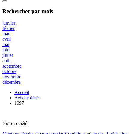
Rechercher
par mois
janvier
février
mars
avril
mai
juin
juillet
août
septembre
octobre
novembre
décembre
Accueil
Avis de décès
1997
Notre société
Mentions légales
Charte-cookies
Conditions générales d’utilisation