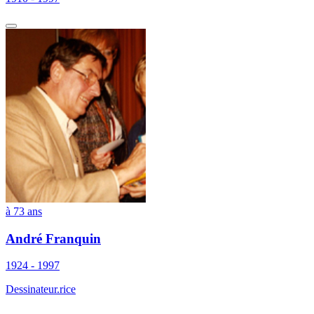
à 73 ans
André Franquin
1924 - 1997
Dessinateur.rice