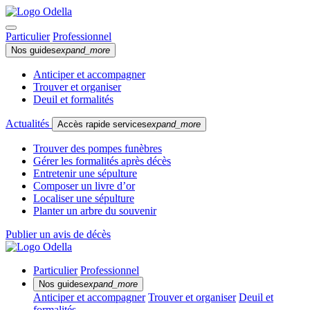
Particulier
Professionnel
Nos guides
expand_more
Anticiper et accompagner
Trouver et organiser
Deuil et formalités
Actualités
Accès rapide services
expand_more
Trouver des pompes funèbres
Gérer les formalités après décès
Entretenir une sépulture
Composer un livre d’or
Localiser une sépulture
Planter un arbre du souvenir
Publier un avis de décès
Particulier
Professionnel
Nos guides
expand_more
Anticiper et accompagner
Trouver et organiser
Deuil et
formalités