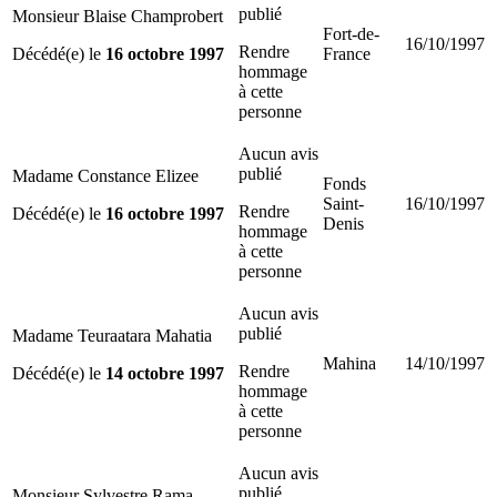
publié
Monsieur Blaise Champrobert
Fort-de-
16/10/1997
Rendre
Décédé(e) le
16 octobre 1997
France
hommage
à cette
personne
Aucun avis
publié
Madame Constance Elizee
Fonds
Saint-
16/10/1997
Rendre
Décédé(e) le
16 octobre 1997
Denis
hommage
à cette
personne
Aucun avis
publié
Madame Teuraatara Mahatia
Mahina
14/10/1997
Rendre
Décédé(e) le
14 octobre 1997
hommage
à cette
personne
Aucun avis
publié
Monsieur Sylvestre Rama