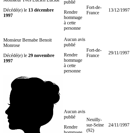
publié
Fort-de-
Décédé(e) le
13 décembre
13/12/1997
Rendre
France
1997
hommage
à cette
personne
Aucun avis
Monsieur Bernabe Benoit
publié
Monrose
Fort-de-
29/11/1997
Rendre
Décédé(e) le
29 novembre
France
hommage
1997
à cette
personne
Aucun avis
publié
Neuilly-
sur-Seine
24/11/1997
Rendre
(92)
hommage