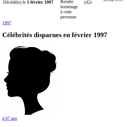
Rendre
Décédé(e) le
1 février 1997
(42)
hommage
à cette
personne
1997
Célébrités
disparues en février 1997
à 67 ans