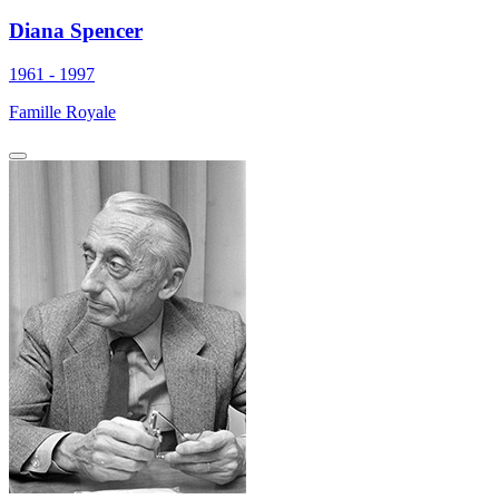
Diana Spencer
1961 - 1997
Famille Royale