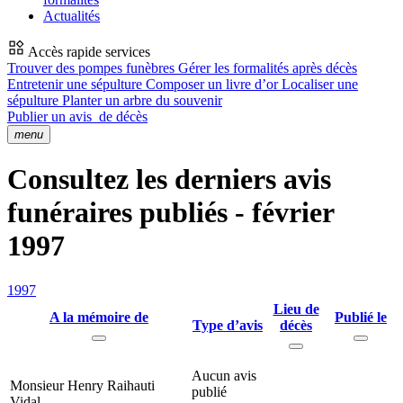
Actualités
Accès rapide services
Trouver des pompes funèbres
Gérer les formalités après décès
Entretenir une sépulture
Composer un livre d’or
Localiser une
sépulture
Planter un arbre du souvenir
Publier un avis
de décès
menu
Consultez les derniers avis
funéraires publiés - février
1997
1997
Lieu de
A la mémoire de
Publié le
Type d’avis
décès
Aucun avis
Monsieur Henry Raihauti
publié
Vidal