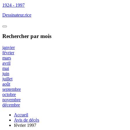
1924 - 1997
Dessinateur.rice
Rechercher
par mois
janvier
février
mars
avril
mai
juin
juillet
août
septembre
octobre
novembre
décembre
Accueil
Avis de décès
février 1997