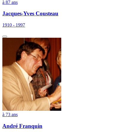
à 87 ans
Jacques-Yves Cousteau
1910 - 1997
à 73 ans
André Franquin