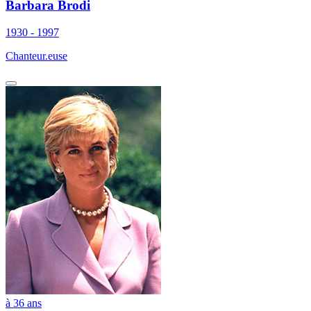
Barbara Brodi
1930 - 1997
Chanteur.euse
à 36 ans