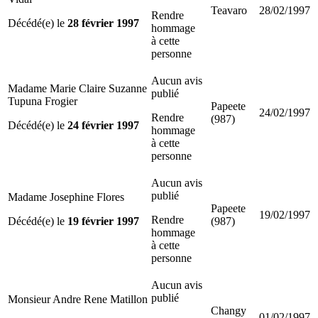
Teavaro
28/02/1997
Rendre
Décédé(e) le
28 février 1997
hommage
à cette
personne
Aucun avis
Madame Marie Claire Suzanne
publié
Tupuna Frogier
Papeete
24/02/1997
Rendre
(987)
Décédé(e) le
24 février 1997
hommage
à cette
personne
Aucun avis
publié
Madame Josephine Flores
Papeete
19/02/1997
Rendre
Décédé(e) le
19 février 1997
(987)
hommage
à cette
personne
Aucun avis
publié
Monsieur Andre Rene Matillon
Changy
01/02/1997