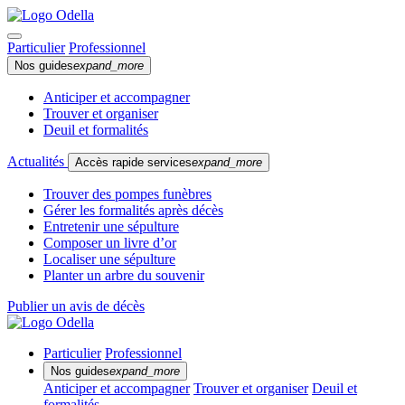
Particulier
Professionnel
Nos guides
expand_more
Anticiper et accompagner
Trouver et organiser
Deuil et formalités
Actualités
Accès rapide services
expand_more
Trouver des pompes funèbres
Gérer les formalités après décès
Entretenir une sépulture
Composer un livre d’or
Localiser une sépulture
Planter un arbre du souvenir
Publier un avis de décès
Particulier
Professionnel
Nos guides
expand_more
Anticiper et accompagner
Trouver et organiser
Deuil et
formalités