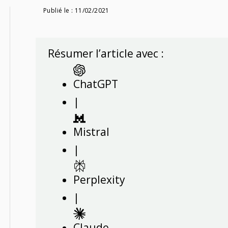
Publié le :
11/02/2021
Résumer l’article avec :
ChatGPT
|
Mistral
|
Perplexity
|
Claude