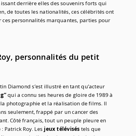
issant derrière elles des souvenirs forts qui
, de toutes les nationalités, ces célébrités ont
r ces personnalités marquantes, parties pour
oy, personnalités du petit
in Diamond s’est illustré en tant qu’acteur
ng”
qui a connu ses heures de gloire de 1989 à
a photographie et la réalisation de films. Il
 ans seulement, frappé par un cancer des
. Côté français, tout un peuple pleure en
: Patrick Roy. Les
jeux télévisés
tels que