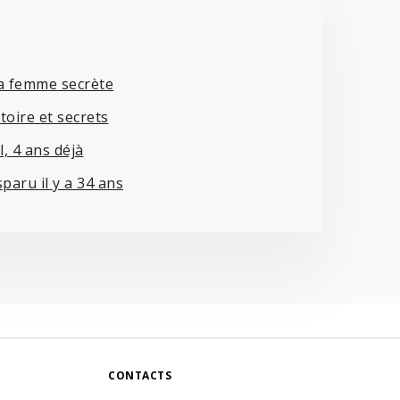
la femme secrète
toire et secrets
, 4 ans déjà
sparu il y a 34 ans
CONTACTS