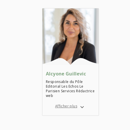
Alcyone Guillevic
Responsable du Pôle
Editorial Les Echos Le
Parisien Services Rédactrice
web
Afficher plus