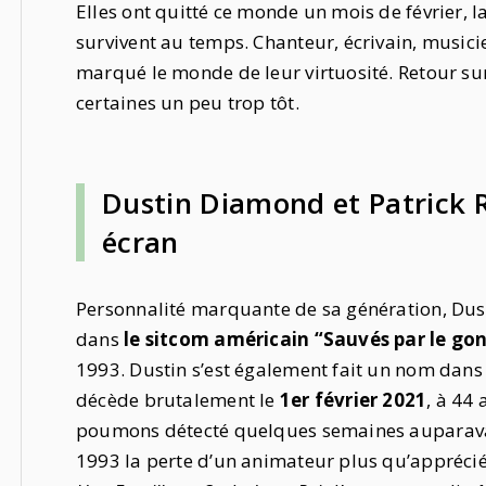
Elles ont quitté ce monde un mois de février, la
survivent au temps. Chanteur, écrivain, musicien
marqué le monde de leur virtuosité. Retour su
certaines un peu trop tôt.
Dustin Diamond et Patrick R
écran
Personnalité marquante de sa génération, Dust
dans
le sitcom américain “Sauvés par le go
1993. Dustin s’est également fait un nom dans l
décède brutalement le
1er février 2021
, à 44
poumons détecté quelques semaines auparavant
1993 la perte d’un animateur plus qu’apprécié 