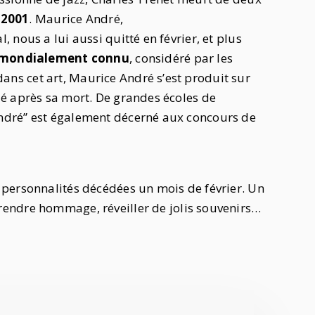
 2001
. Maurice André,
nous a lui aussi quitté en février, et plus
 mondialement connu
, considéré par les
s cet art, Maurice André s’est produit sur
é après sa mort. De grandes écoles de
ndré” est également décerné aux concours de
personnalités décédées un mois de février. Un
rendre hommage, réveiller de jolis souvenirs…