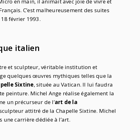
Micro en main, il animait avec joie de vivre et
Français. C’est malheureusement des suites
e 18 février 1993.
que italien
e et sculpteur, véritable institution et
Ange quelques œuvres mythiques telles que la
pelle Sixtine
, située au Vatican. Il lui faudra
te peinture. Michel Ange réalise également la
me un précurseur de l’
art de la
 sculpteur attitré de la Chapelle Sixtine. Michel
s une carrière dédiée à l’art.