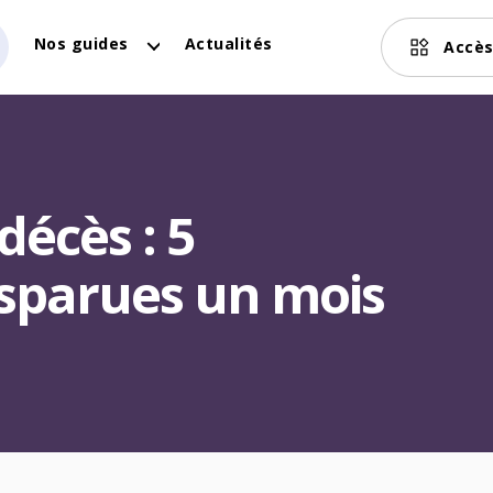
Nos guides
Actualités
Accès
décès : 5
isparues un mois