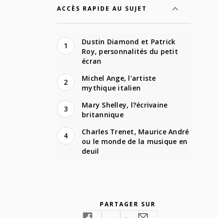
ACCÈS RAPIDE AU SUJET
Dustin Diamond et Patrick
1
Roy, personnalités du petit
écran
Michel Ange, l'artiste
2
mythique italien
Mary Shelley, l?écrivaine
3
britannique
Charles Trenet, Maurice André
4
ou le monde de la musique en
deuil
PARTAGER SUR