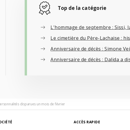
Top de la catégorie
L'hommage de septembre : Sissi, 
Le cimetière du Père-Lachaise : his
Anniversaire de décès : Simone Veil
Anniversaire de décès : Dalida a di
personnalités disparues un mois de février
OCIÉTÉ
ACCÈS RAPIDE