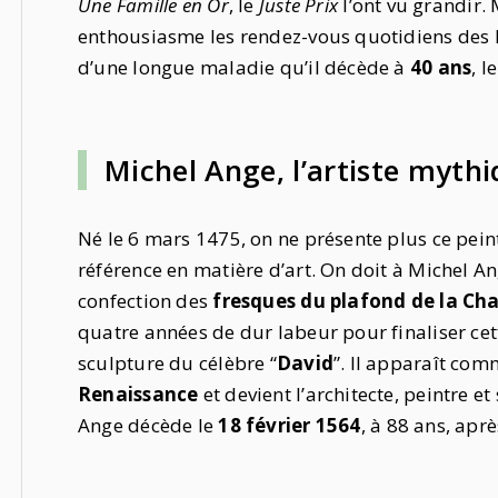
Une Famille en Or
, le
Juste Prix
l’ont vu grandir. 
enthousiasme les rendez-vous quotidiens des 
d’une longue maladie qu’il décède à
40 ans
, l
Michel Ange, l’artiste mythi
Né le 6 mars 1475, on ne présente plus ce peintr
référence en matière d’art. On doit à Michel 
confection des
fresques du plafond de la Cha
quatre années de dur labeur pour finaliser cet
sculpture du célèbre “
David
”. Il apparaît com
Renaissance
et devient l’architecte, peintre et
Ange décède le
18 février 1564
, à 88 ans, aprè