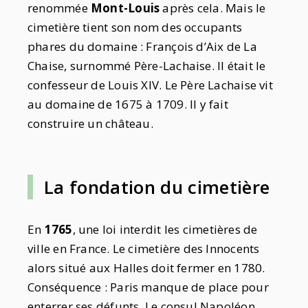
renommée
Mont-Louis
après cela. Mais le
cimetière tient son nom des occupants
phares du domaine : François d’Aix de La
Chaise, surnommé Père-Lachaise. Il était le
confesseur de Louis XIV. Le Père Lachaise vit
au domaine de 1675 à 1709. Il y fait
construire un château.
La fondation du cimetière
En
1765
, une loi interdit les cimetières de
ville en France. Le cimetière des Innocents
alors situé aux Halles doit fermer en 1780.
Conséquence : Paris manque de place pour
enterrer ses défunts. Le consul Napoléon