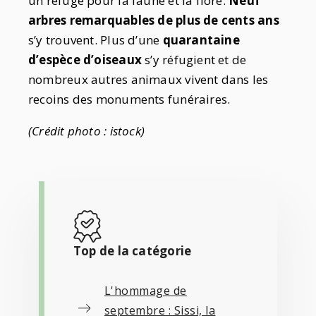
un refuge pour la faune et la flore.
Neuf
arbres remarquables de plus de cents ans
s’y trouvent. Plus d’une
quarantaine
d’espèce d’oiseaux
s’y réfugient et de
nombreux autres animaux vivent dans les
recoins des monuments funéraires.
(Crédit photo : istock)
Top de la catégorie
L'hommage de
septembre : Sissi, la