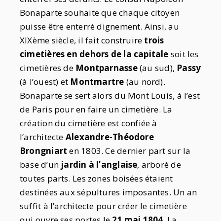
Bonaparte souhaite que chaque citoyen
puisse être enterré dignement. Ainsi, au
XIXème siècle, il fait construire
trois
cimetières en dehors de la capitale
soit les
cimetières de
Montparnasse
(au sud),
Passy
(à l’ouest) et
Montmartre
(au nord).
Bonaparte se sert alors du Mont Louis, à l’est
de Paris pour en faire un cimetière. La
création du cimetière est confiée à
l’architecte
Alexandre-Théodore
Brongniart
en 1803. Ce dernier part sur la
base d’un
jardin à l’anglaise
, arboré de
toutes parts. Les zones boisées étaient
destinées aux sépultures imposantes. Un an
suffit à l’architecte pour créer le cimetière
qui ouvre ses portes le
21 mai 1804
. La