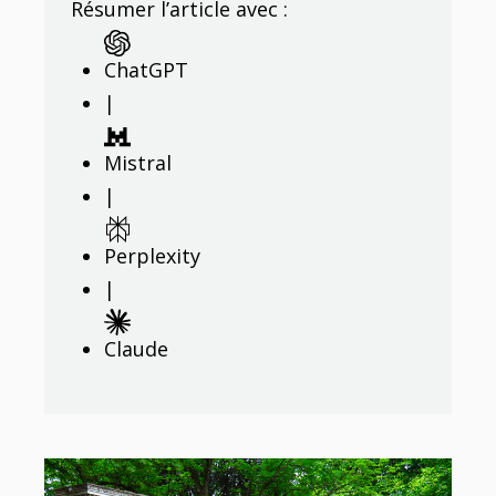
Résumer l’article avec :
ChatGPT
|
Mistral
|
Perplexity
|
Claude