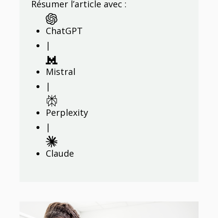
Résumer l’article avec :
ChatGPT
|
Mistral
|
Perplexity
|
Claude