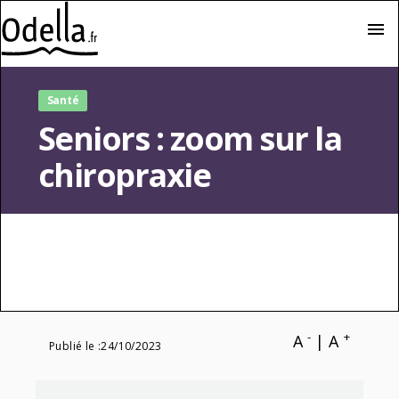
menu
Santé
Seniors : zoom sur la
chiropraxie
-
+
A
|
A
Publié le :
24/10/2023