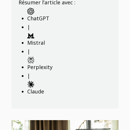
Résumer l’article avec :
ChatGPT
|
Mistral
|
Perplexity
|
Claude