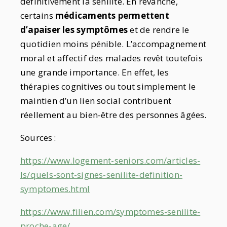
définitivement la sénilité. En revanche,
certains
médicaments permettent
d’apaiser les symptômes
et de rendre le
quotidien moins pénible. L’accompagnement
moral et affectif des malades revêt toutefois
une grande importance. En effet, les
thérapies cognitives ou tout simplement le
maintien d’un lien social contribuent
réellement au bien-être des personnes âgées.
Sources :
https://www.logement-seniors.com/articles-
ls/quels-sont-signes-senilite-definition-
symptomes.html
https://www.filien.com/symptomes-senilite-
proche-age/