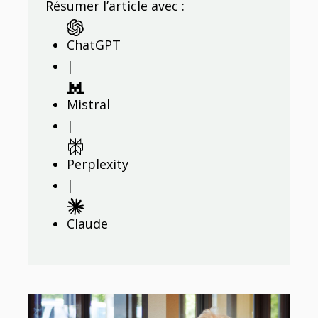
Résumer l’article avec :
ChatGPT
|
Mistral
|
Perplexity
|
Claude