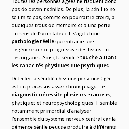
T
outes les personnes âgées ne risquent donc
pas de devenir séniles. De plus, la sénilité ne
se limite pas, comme on pourrait le croire, à
quelques trous de mémoire et à une perte
du sens de l’orientation. Il s’agit d’une
pathologie réelle
qui entraîne une
dégénérescence progressive des tissus ou
des organes. Ainsi, la sénilité
touche autant
les capacités physiques que psychiques
.
Détecter la sénilité chez une personne âgée
est un processus assez chronophage.
Le
diagnostic nécessite plusieurs examens
,
physiques et neuropsychologiques. Il semble
notamment primordial d’analyser
l’ensemble du système nerveux central car la
démence sénile peut se produire à différents