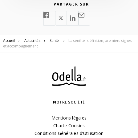
PARTAGER SUR
Accueil
›
Actualités
›
Santé
›
La sénilité : définition, premiers signes
et accompagnement
NOTRE SOCIÉTÉ
Mentions légales
Charte Cookies
Conditions Générales d’Utilisation