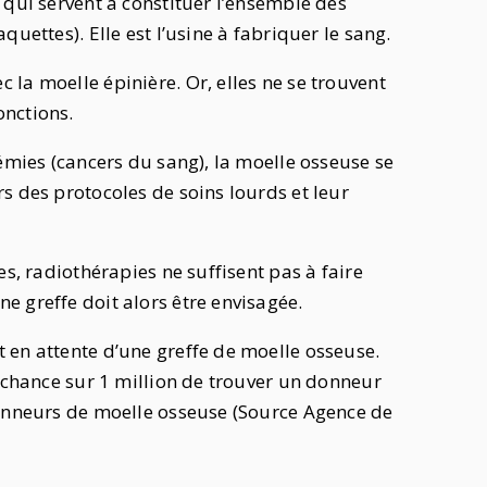
 qui servent à constituer l’ensemble des
uettes). Elle est l’usine à fabriquer le sang.
la moelle épinière. Or, elles ne se trouvent
onctions.
cémies (cancers du sang), la moelle osseuse se
s des protocoles de soins lourds et leur
es, radiothérapies ne suffisent pas à faire
 greffe doit alors être envisagée.
 en attente d’une greffe de moelle osseuse.
1 chance sur 1 million de trouver un donneur
donneurs de moelle osseuse (Source Agence de