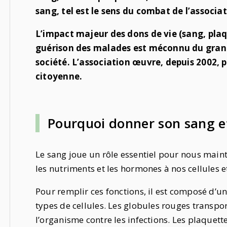
sang, tel est le sens du combat de l’associa
L’impact majeur des dons de vie (sang, plaq
guérison des malades est méconnu du grand p
société. L’association œuvre, depuis 2002, p
citoyenne.
Pourquoi donner son sang et
Le sang joue un rôle essentiel pour nous maint
les nutriments et les hormones à nos cellules e
Pour remplir ces fonctions, il est composé d’un
types de cellules. Les globules rouges transpo
l’organisme contre les infections. Les plaquett