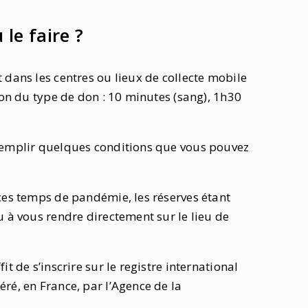
le faire ?
 dans les centres ou lieux de collecte mobile
ion du type de don : 10 minutes (sang), 1h30
 remplir quelques conditions que vous pouvez
ces temps de pandémie, les réserves étant
u à vous rendre directement sur le lieu de
t de s’inscrire sur le registre international
ré, en France, par l’Agence de la