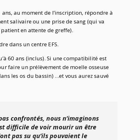
5 ans, au moment de l’inscription, répondre à
ent salivaire ou une prise de sang (qui va
patient en attente de greffe).
dre dans un centre EFS.
’à 60 ans (inclus). Si une compatibilité est
pour faire un prélèvement de moelle osseuse
dans les os du bassin) …et vous aurez sauvé
pas confrontés, nous n’imaginons
st difficile de voir mourir un être
ont pas su qu’ils pouvaient le