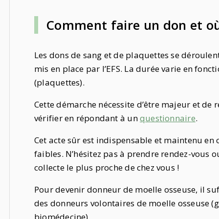
Comment faire un don et où 
Les dons de sang et de plaquettes se déroulent
mis en place par l’EFS. La durée varie en fonct
(plaquettes).
Cette démarche nécessite d’être majeur et de
vérifier en répondant à un
questionnaire
.
Cet acte sûr est indispensable et maintenu en 
faibles. N’hésitez pas à prendre rendez-vous o
collecte le plus proche de chez vous !
Pour devenir donneur de moelle osseuse, il suffi
des donneurs volontaires de moelle osseuse (gé
biomédecine).