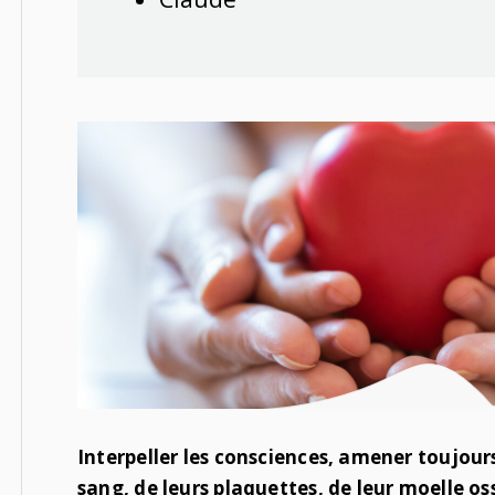
Interpeller les consciences, amener toujours
sang, de leurs plaquettes, de leur moelle os