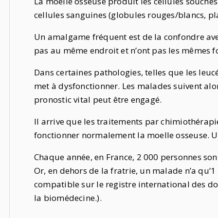
La moelle osseuse produit les cellules souches
cellules sanguines (globules rouges/blancs, plaq
Un amalgame fréquent est de la confondre avec 
pas au même endroit et n’ont pas les mêmes f
Dans certaines pathologies, telles que les leu
met à dysfonctionner. Les malades suivent alor
pronostic vital peut être engagé.
Il arrive que les traitements par chimiothérapi
fonctionner normalement la moelle osseuse. Une
Chaque année, en France, 2 000 personnes sont
Or, en dehors de la fratrie, un malade n’a qu’
compatible sur le registre international des 
la biomédecine.).