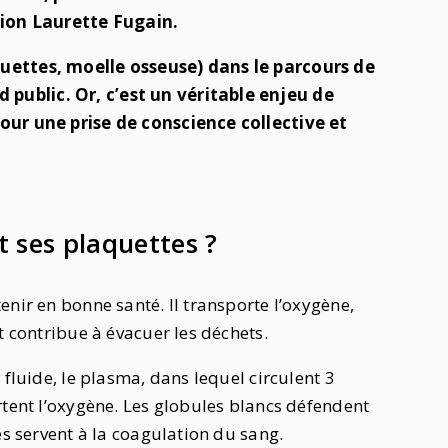
tion Laurette Fugain.
uettes, moelle osseuse) dans le parcours de
ublic. Or, c’est un véritable enjeu de
our une prise de conscience collective et
 ses plaquettes ?
enir en bonne santé. Il transporte l’oxygène,
t contribue à évacuer les déchets.
 fluide, le plasma, dans lequel circulent 3
rtent l’oxygène. Les globules blancs défendent
es servent à la coagulation du sang.