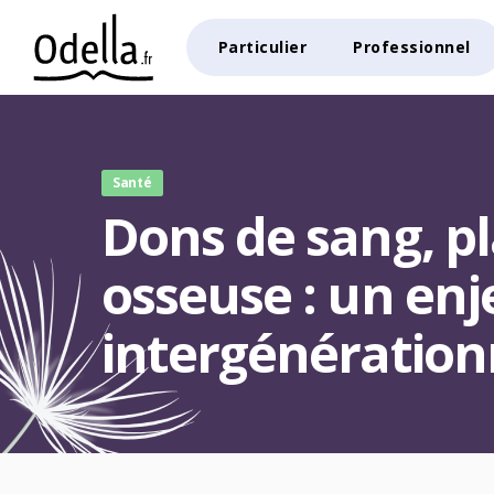
Particulier
Professionnel
Santé
Dons de sang, p
osseuse : un enj
intergénération