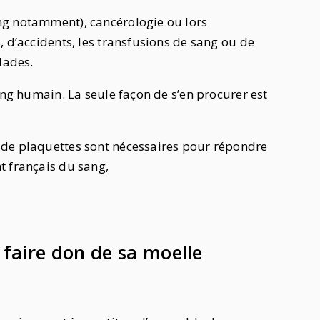
ng notamment), cancérologie ou lors
, d’accidents, les transfusions de sang ou de
lades.
ang humain. La seule façon de s’en procurer est
 de plaquettes sont nécessaires pour répondre
t français du sang,
 faire don de sa moelle