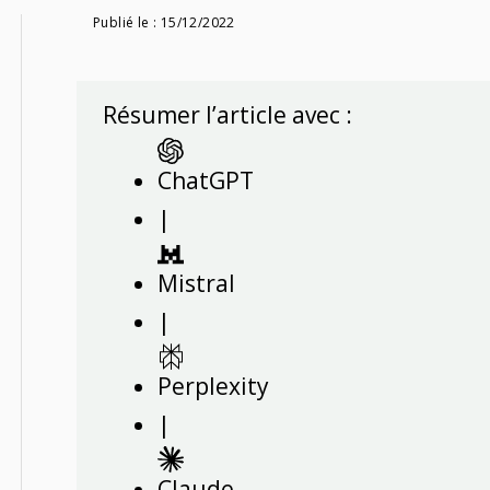
Publié le :
15/12/2022
Résumer l’article avec :
ChatGPT
|
Mistral
|
Perplexity
|
Claude