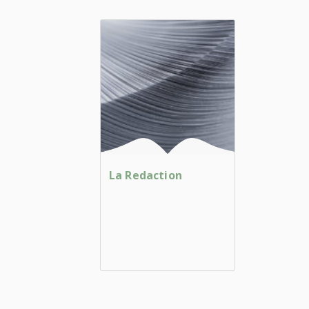
La Redaction