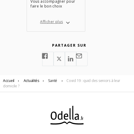
Vous accompagner pour
faire le bon choix
Afficher plus
PARTAGER SUR
Accueil
›
Actualités
›
Santé
›
Covid 19 : quid des seniors à leur
domicile ?