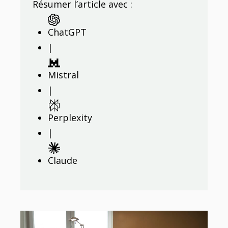
Résumer l’article avec :
ChatGPT
|
Mistral
|
Perplexity
|
Claude