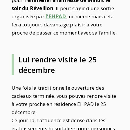
pour
l’emmener à la messe de Minuit le
soir du Réveillon
. Il peut s’agir d’une sortie
organisée par
l’EHPAD
lui-même mais cela
fera toujours davantage plaisir à votre
proche de passer ce moment avec sa famille.
Lui rendre visite le 25
décembre
Une fois la traditionnelle ouverture des
cadeaux terminée, vous pouvez rendre visite
à votre proche en résidence EHPAD le 25
décembre.
Ce jour-là, l’affluence est dense dans les
établissements hospitaliers pour personnes