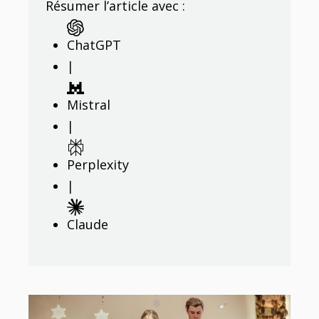
Résumer l’article avec :
ChatGPT
|
Mistral
|
Perplexity
|
Claude