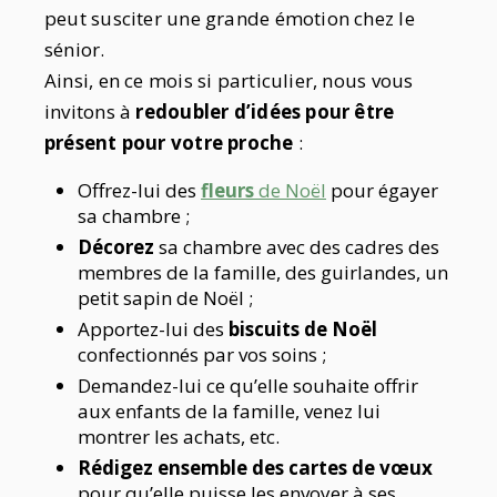
peut susciter une grande émotion chez le
sénior.
Ainsi, en ce mois si particulier, nous vous
invitons à
redoubler d’idées pour être
présent pour votre proche
:
Offrez-lui des
fleurs
de Noël
pour égayer
sa chambre ;
Décorez
sa chambre avec des cadres des
membres de la famille, des guirlandes, un
petit sapin de Noël ;
Apportez-lui des
biscuits de Noël
confectionnés par vos soins ;
Demandez-lui ce qu’elle souhaite offrir
aux enfants de la famille, venez lui
montrer les achats, etc.
Rédigez ensemble des cartes de vœux
pour qu’elle puisse les envoyer à ses