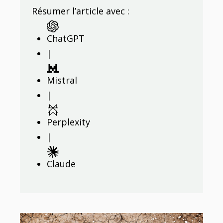
Résumer l’article avec :
ChatGPT
|
Mistral
|
Perplexity
|
Claude