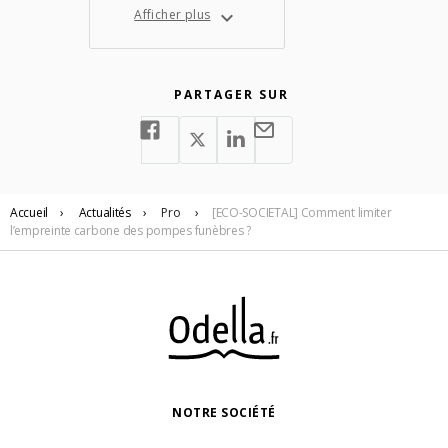
Afficher plus
PARTAGER SUR
Accueil
›
Actualités
›
Pro
›
[ECO-SOCIETAL] Comment limiter
l’empreinte carbone des pompes funèbres ?
NOTRE SOCIÉTÉ