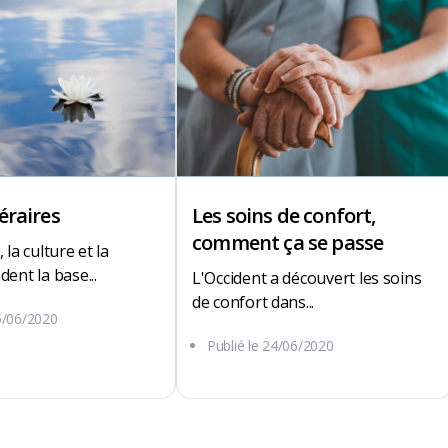
éraires
Les soins de confort,
comment ça se passe
 la culture et la
dent la base...
L'Occident a découvert les soins
de confort dans...
5/06/2020
Publié le
24/06/2020