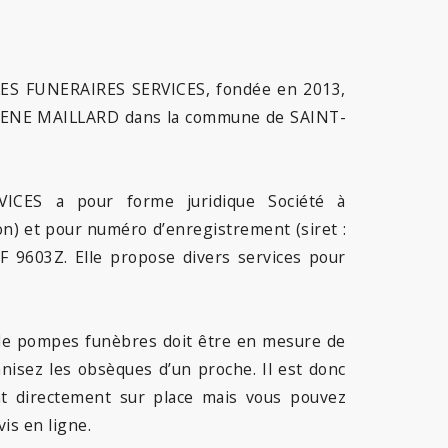
LES FUNERAIRES SERVICES, fondée en 2013,
EUGENE MAILLARD dans la commune de SAINT-
.
ICES a pour forme juridique Société à
ion) et pour numéro d’enregistrement (siret :
 9603Z. Elle propose divers services pour
e de pompes funèbres doit être en mesure de
anisez les obsèques d’un proche. Il est donc
nt directement sur place mais vous pouvez
is en ligne.