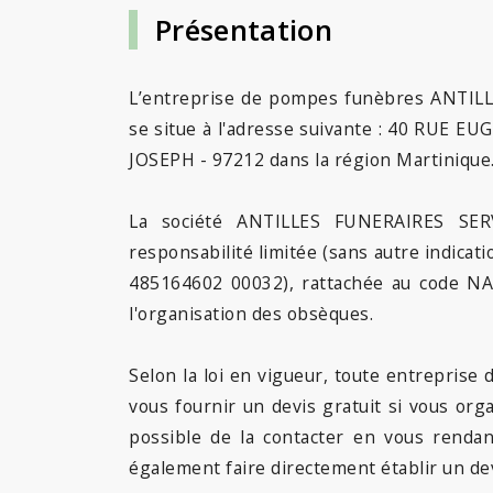
Présentation
L’entreprise de pompes funèbres ANTIL
se situe à l'adresse suivante : 40 RUE 
JOSEPH - 97212 dans la région Martinique
La société ANTILLES FUNERAIRES SERV
responsabilité limitée (sans autre indicat
485164602 00032), rattachée au code NAF
l'organisation des obsèques.
Selon la loi en vigueur, toute entrepris
vous fournir un devis gratuit si vous org
possible de la contacter en vous renda
également faire directement établir un dev