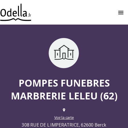
menu
close
POMPES FUNEBRES
MARBRERIE LELEU (62)
place
Voir la carte
308 RUE DE L IMPERATRICE, 62600 Berck