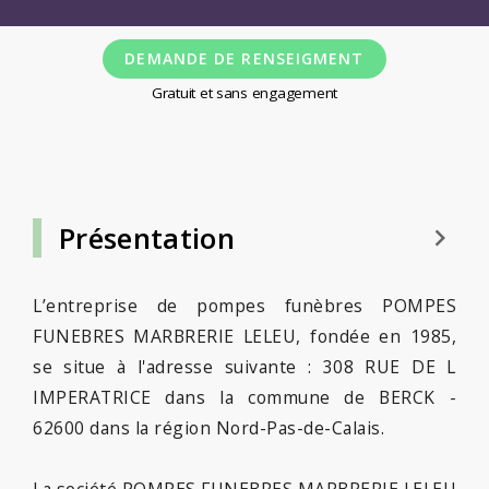
DEMANDE DE RENSEIGMENT
Gratuit et sans engagement
Présentation
keyboard_arrow_right
L’entreprise de pompes funèbres POMPES
FUNEBRES MARBRERIE LELEU, fondée en 1985,
se situe à l'adresse suivante : 308 RUE DE L
IMPERATRICE dans la commune de BERCK -
62600 dans la région Nord-Pas-de-Calais.
La société POMPES FUNEBRES MARBRERIE LELEU