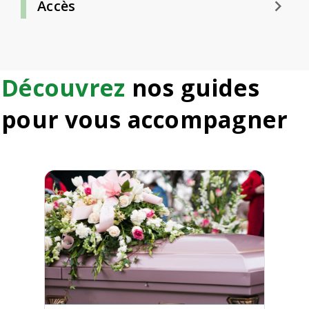
keyboard_arrow_right
Accès
Découvrez
nos guides
pour vous accompagner