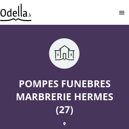
menu
close
POMPES FUNEBRES
MARBRERIE HERMES
(27)
place