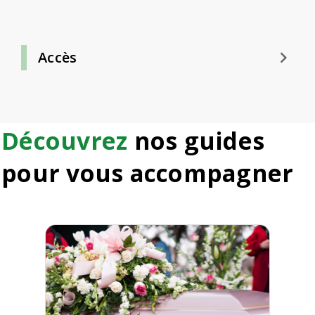
keyboard_arrow_right
Accès
Découvrez
nos guides
pour vous accompagner