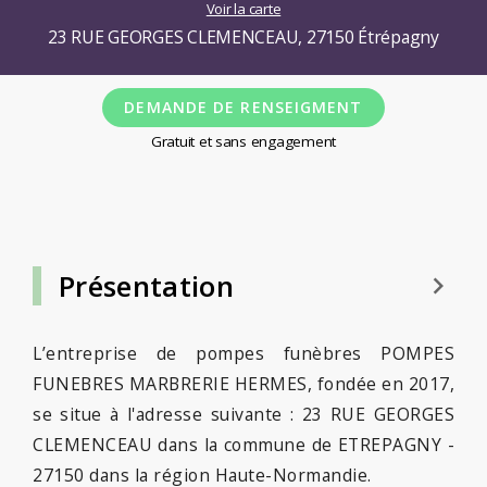
Voir la carte
23 RUE GEORGES CLEMENCEAU, 27150 Étrépagny
DEMANDE DE RENSEIGMENT
Gratuit et sans engagement
Présentation
keyboard_arrow_right
L’entreprise de pompes funèbres POMPES
FUNEBRES MARBRERIE HERMES, fondée en 2017,
se situe à l'adresse suivante : 23 RUE GEORGES
CLEMENCEAU dans la commune de ETREPAGNY -
27150 dans la région Haute-Normandie.