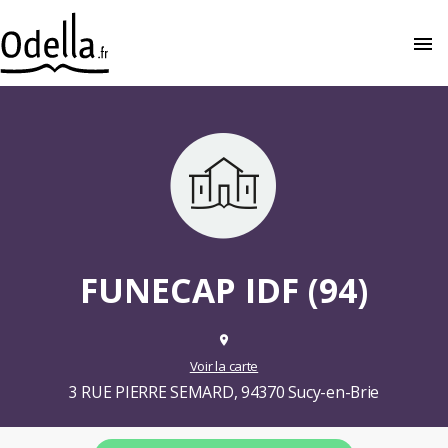
menu
close
FUNECAP IDF (94)
place
Voir la carte
3 RUE PIERRE SEMARD, 94370 Sucy-en-Brie