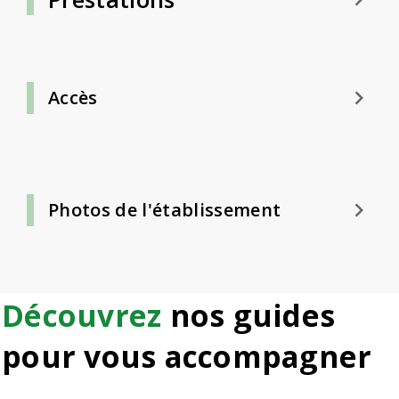
keyboard_arrow_right
Accès
keyboard_arrow_right
Photos de l'établissement
Découvrez
nos guides
pour vous accompagner