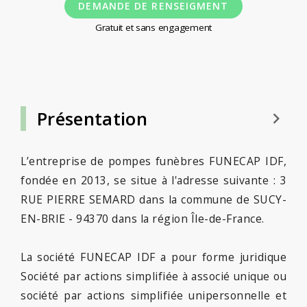
DEMANDE DE RENSEIGMENT
Gratuit et sans engagement
Présentation
keyboard_arrow_right
L’entreprise de pompes funèbres FUNECAP IDF,
fondée en 2013, se situe à l'adresse suivante : 3
RUE PIERRE SEMARD dans la commune de SUCY-
EN-BRIE - 94370 dans la région Île-de-France.
La société FUNECAP IDF a pour forme juridique
Société par actions simplifiée à associé unique ou
société par actions simplifiée unipersonnelle et