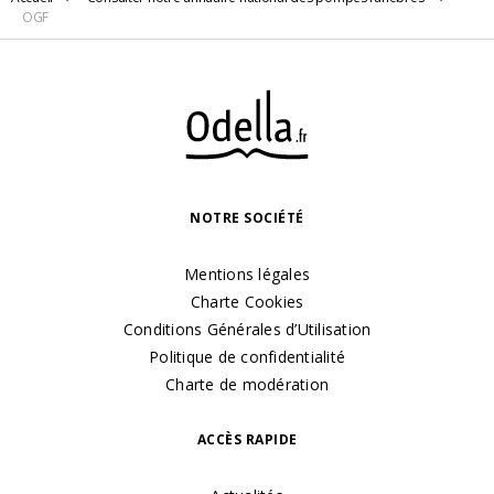
OGF
27 B AV MAL DE LATTRE DE TASSIGNY
54000 Nancy
NOTRE SOCIÉTÉ
Mentions légales
Charte Cookies
Conditions Générales d’Utilisation
Politique de confidentialité
Charte de modération
ACCÈS RAPIDE