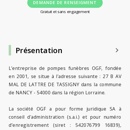
DEMANDE DE RENSEIGMENT
Gratuit et sans engagement
Présentation
keyboard_arrow_right
L’entreprise de pompes funèbres OGF, fondée
en 2001, se situe à l'adresse suivante : 27 B AV
MAL DE LATTRE DE TASSIGNY dans la commune
de NANCY - 54000 dans la région Lorraine.
La société OGF a pour forme juridique SA à
conseil d'administration (s.a.i.) et pour numéro
d’enregistrement (siret : 542076799 16839),