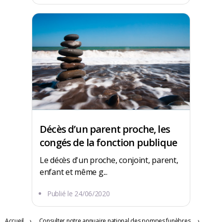
Décès d’un parent proche, les
congés de la fonction publique
Le décès d'un proche, conjoint, parent,
enfant et même g...
Publié le
24/06/2020
Accueil
›
Consulter notre annuaire national des pompes funèbres
›