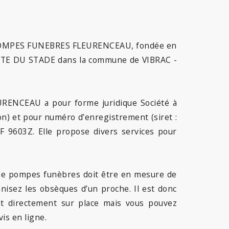
 POMPES FUNEBRES FLEURENCEAU, fondée en
ROUTE DU STADE dans la commune de VIBRAC -
ENCEAU a pour forme juridique Société à
ion) et pour numéro d’enregistrement (siret :
 9603Z. Elle propose divers services pour
e de pompes funèbres doit être en mesure de
anisez les obsèques d’un proche. Il est donc
nt directement sur place mais vous pouvez
is en ligne.