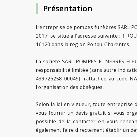
Présentation
L’entreprise de pompes funèbres SARL
2017, se situe à l'adresse suivante : 1 
16120 dans la région Poitou-Charentes.
La société SARL POMPES FUNEBRES FLEUR
responsabilité limitée (sans autre indicat
439726258 00049), rattachée au code NAF
l'organisation des obsèques.
Selon la loi en vigueur, toute entrepris
vous fournir un devis gratuit si vous org
possible de la contacter en vous renda
également faire directement établir un dev