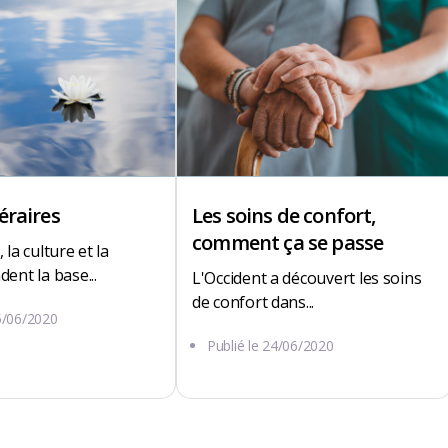
éraires
Les soins de confort,
comment ça se passe
 la culture et la
dent la base...
L'Occident a découvert les soins
de confort dans...
5/06/2020
Publié le
24/06/2020